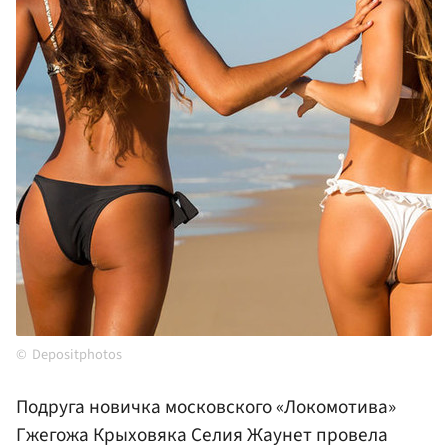
Depositphotos
Подруга новичка московского «Локомотива»
Гжегожа Крыховяка Селия Жаунет провела