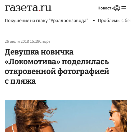
Новости
Авторизоваться
Покушение на главу "Уралдронзавода"
Проблемы с бен
26 июля 2018 15:19
Спорт
Девушка новичка
«Локомотива» поделилась
откровенной фотографией
с пляжа