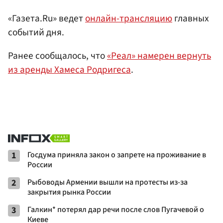
«Газета.Ru» ведет
онлайн-трансляцию
главных
событий дня.
Ранее сообщалось, что
«Реал» намерен вернуть
из аренды Хамеса Родригеса
.
1
Госдума приняла закон о запрете на проживание в
России
2
Рыбоводы Армении вышли на протесты из-за
закрытия рынка России
3
Галкин* потерял дар речи после слов Пугачевой о
Киеве