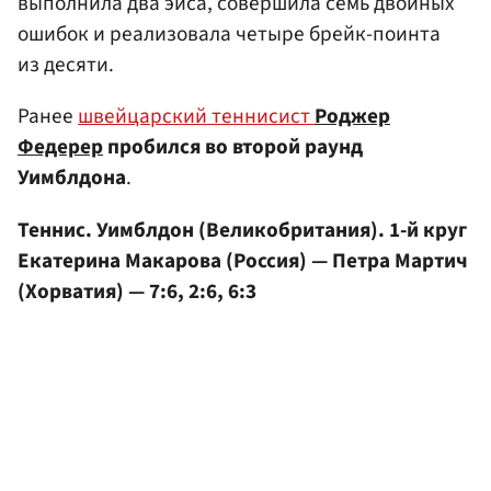
выполнила два эйса, совершила семь двойных
ошибок и реализовала четыре брейк-поинта
из десяти.
Ранее
швейцарский теннисист
Роджер
Федерер
пробился во второй раунд
Уимблдона
.
Теннис. Уимблдон (Великобритания). 1-й круг
Екатерина Макарова (Россия) — Петра Мартич
(Хорватия) — 7:6, 2:6, 6:3