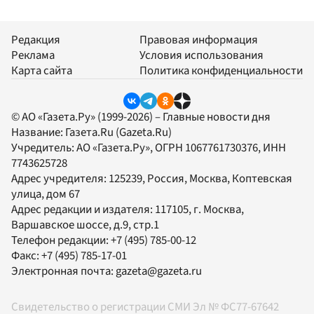
Редакция
Правовая информация
Реклама
Условия использования
Карта сайта
Политика конфиденциальности
© АО «Газета.Ру» (1999-2026) – Главные новости дня
Название:
Газета.Ru
(Gazeta.Ru)
Учредитель:
АО «Газета.Ру»
, ОГРН 1067761730376, ИНН
7743625728
Адрес учредителя: 125239, Россия, Москва, Коптевская
улица, дом 67
Адрес редакции и издателя:
117105
, г.
Москва
,
Варшавское шоссе, д.9, стр.1
Телефон редакции:
+7 (495) 785-00-12
Факс:
+7 (495) 785-17-01
Электронная почта:
gazeta@gazeta.ru
Свидетельство о регистрации СМИ Эл № ФС77-67642