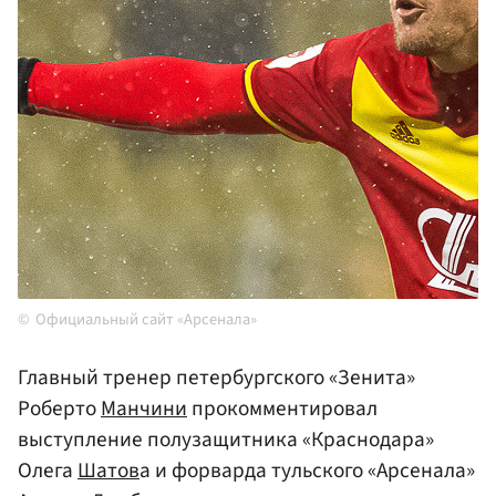
Официальный сайт «Арсенала»
Главный тренер петербургского «Зенита»
Роберто
Манчини
прокомментировал
выступление полузащитника «Краснодара»
Олега
Шатов
а и форварда тульского «Арсенала»