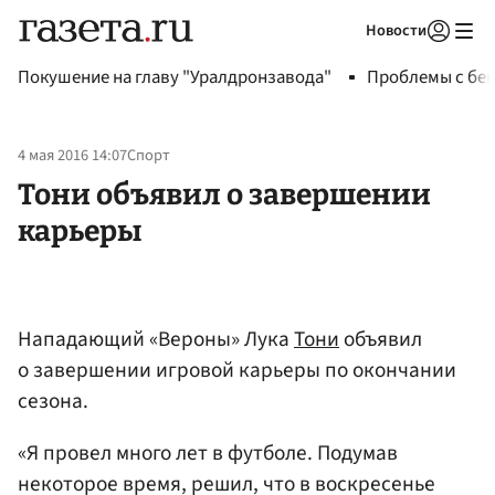
Новости
Авторизоваться
Покушение на главу "Уралдронзавода"
Проблемы с бен
4 мая 2016 14:07
Спорт
Тони объявил о завершении
карьеры
Нападающий «Вероны» Лука
Тони
объявил
о завершении игровой карьеры по окончании
сезона.
«Я провел много лет в футболе. Подумав
некоторое время, решил, что в воскресенье