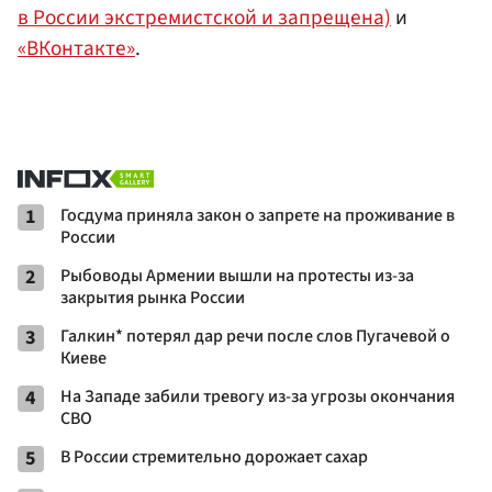
в России экстремистской и запрещена)
и
«ВКонтакте»
.
1
Госдума приняла закон о запрете на проживание в
России
2
Рыбоводы Армении вышли на протесты из-за
закрытия рынка России
3
Галкин* потерял дар речи после слов Пугачевой о
Киеве
4
На Западе забили тревогу из-за угрозы окончания
СВО
5
В России стремительно дорожает сахар