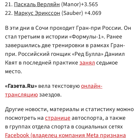
21.
Паскаль Верляйн
(Manor)+3.565
22.
Маркус Эрикссон
(Sauber) +4.069
В эти дни в Сочи проходит Гран-при России. Он
стал третьим в истории «Формулы-1». Ранее
завершились две тренировки в рамках Гран-
при. Российский гонщик «Ред Булла» Даниил
Квят в последней практике
занял
седьмое
место.
«Газета.Ru»
вела текстовую
онлайн-
трансляцию
заездов.
Другие новости, материалы и статистику можно
посмотреть на
странице
автоспорта, а также
в группах отдела спорта в социальных сетях
Facebook (владелец компания Meta признана