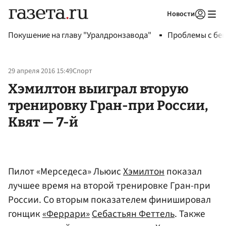
Новости
Авторизоваться
Покушение на главу "Уралдронзавода"
Проблемы с бен
29 апреля 2016 15:49
Спорт
Хэмилтон выиграл вторую
тренировку Гран-при России,
Квят — 7-й
Пилот «Мерседеса» Льюис
Хэмилтон
показал
лучшее время на второй тренировке Гран-при
России. Со вторым показателем финишировал
гонщик
«Феррари»
Себастьян Феттель
. Также