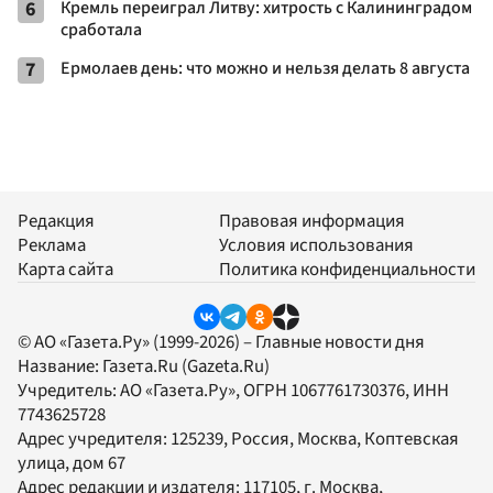
6
Кремль переиграл Литву: хитрость с Калининградом
сработала
7
Ермолаев день: что можно и нельзя делать 8 августа
Редакция
Правовая информация
Реклама
Условия использования
Карта сайта
Политика конфиденциальности
© АО «Газета.Ру» (1999-2026) – Главные новости дня
Название:
Газета.Ru
(Gazeta.Ru)
Учредитель:
АО «Газета.Ру»
, ОГРН 1067761730376, ИНН
7743625728
Адрес учредителя: 125239, Россия, Москва, Коптевская
улица, дом 67
Адрес редакции и издателя:
117105
, г.
Москва
,