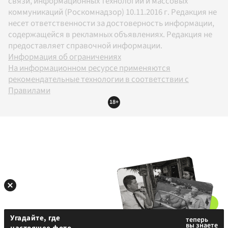
связи, информационных технологий и массовых
коммуникаций (Роскомнадзор) 10.11.2016 г. Редакция не
несет ответственности за достоверность информации,
содержащейся в рекламных объявлениях. Редакция не
предоставляет справочной информации.
Информация об ограничениях
На информационном ресурсе применяются
рекомендательные технологии в соответствии с
Правилами
18+
Угадайте, где