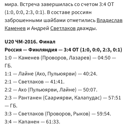
мира. Встреча завершилась со счетом 3:4 ОТ
(1:0, 0:0, 2:3, 0:1). В составе россиян
заброшенными шайбами отметились
Владислав
Каменев
и Андрей
Светлаков
дважды.
U20 ЧМ-2016. Финал
Россия — Финляндия — 3:4 ОТ (1:0, 0:0, 2:3, 0:1)
1:0 — Каменев (Проворов, Лазарев) — 04:50 —
ГБ.
1:1 — Лайне (Ахо, Пульюярви) — 40:24.
2:1 — Светлаков — 41:41.
2:2 — Ахо (Пульюярви, Лайне) — 50:07.
2:3 — Рантанен (Саариярви, Калапудас) — 57:51
— ГБ.
3:3 — Светлаков (Проворов, Рыков) — 59:54.
3:4 — Капанен — 61:33.