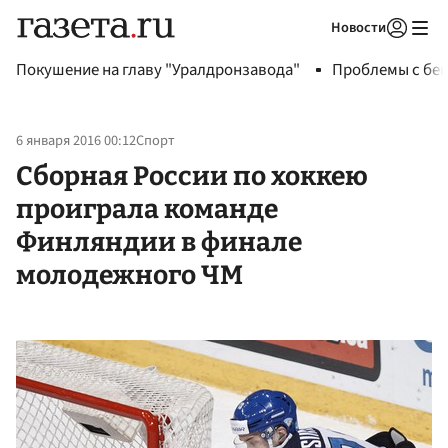
Новости
Авторизоваться
Покушение на главу "Уралдронзавода"
Проблемы с бен
6 января 2016 00:12
Спорт
Сборная России по хоккею
проиграла команде
Финляндии в финале
молодежного ЧМ