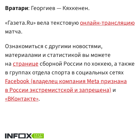
Вратари
: Георгиев — Кяхкенен.
«Газета.Ru» вела текстовую
онлайн-трансляцию
матча.
Ознакомиться с другими новостями,
материалами и статистикой вы можете
на
странице
сборной России по хоккею, а также
в группах отдела спорта в социальных сетях
Facebook (владелец компания Meta признана
в России экстремистской и запрещена)
и
«ВКонтакте»
.