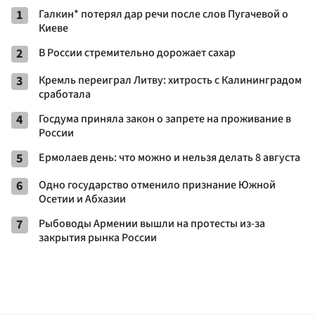
1
Галкин* потерял дар речи после слов Пугачевой о
Киеве
2
В России стремительно дорожает сахар
3
Кремль переиграл Литву: хитрость с Калининградом
сработала
4
Госдума приняла закон о запрете на проживание в
России
5
Ермолаев день: что можно и нельзя делать 8 августа
6
Одно государство отменило признание Южной
Осетии и Абхазии
7
Рыбоводы Армении вышли на протесты из-за
закрытия рынка России