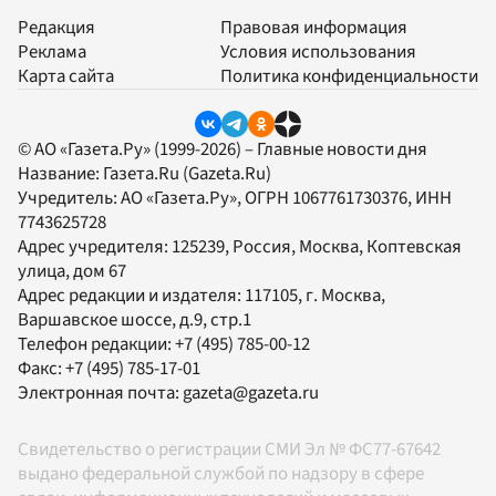
Редакция
Правовая информация
Реклама
Условия использования
Карта сайта
Политика конфиденциальности
© АО «Газета.Ру» (1999-2026) – Главные новости дня
Название:
Газета.Ru
(Gazeta.Ru)
Учредитель:
АО «Газета.Ру»
, ОГРН 1067761730376, ИНН
7743625728
Адрес учредителя: 125239, Россия, Москва, Коптевская
улица, дом 67
Адрес редакции и издателя:
117105
, г.
Москва
,
Варшавское шоссе, д.9, стр.1
Телефон редакции:
+7 (495) 785-00-12
Факс:
+7 (495) 785-17-01
Электронная почта:
gazeta@gazeta.ru
Свидетельство о регистрации СМИ Эл № ФС77-67642
выдано федеральной службой по надзору в сфере