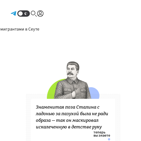
Авторизоваться
 мигрантами в Сеуте
Знаменитая поза Сталина с
ладонью за пазухой была не ради
образа — так он маскировал
искалеченную в детстве руку