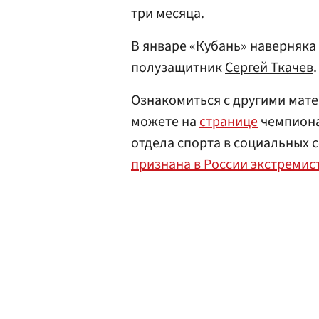
три месяца.
В январе «Кубань» наверняка
полузащитник
Сергей Ткачев
.
Ознакомиться с другими мате
можете на
странице
чемпионат
отдела спорта в социальных 
признана в России экстремис