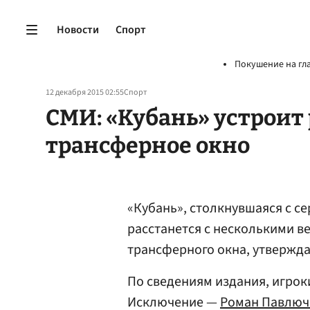
Новости
Спорт
Покушение на гл
12 декабря 2015 02:55
Спорт
СМИ: «Кубань» устроит
трансферное окно
«Кубань», столкнувшаяся с 
расстанется с несколькими 
трансферного окна, утвержд
По сведениям издания, игрок
Исключение —
Роман Павлюч