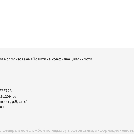
ия использования
Политика конфиденциальности
625728
а, дом 67
ссе, д.9, стр.1
-01
но федеральной службой по надзору в сфере связи, информационных т