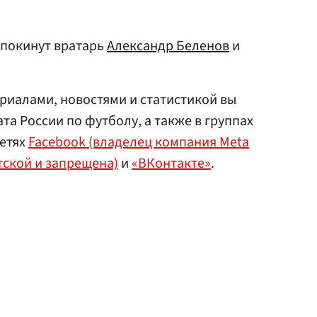
 покинут вратарь
Александр Беленов
и
риалами, новостями и статистикой вы
а России по футболу, а также в группах
сетях
Facebook (владелец компания Meta
тской и запрещена)
и
«ВКонтакте»
.