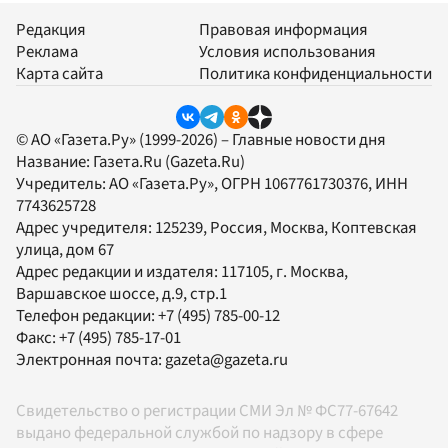
Редакция
Правовая информация
Реклама
Условия использования
Карта сайта
Политика конфиденциальности
© АО «Газета.Ру» (1999-2026) – Главные новости дня
Название:
Газета.Ru
(Gazeta.Ru)
Учредитель:
АО «Газета.Ру»
, ОГРН 1067761730376, ИНН
7743625728
Адрес учредителя: 125239, Россия, Москва, Коптевская
улица, дом 67
Адрес редакции и издателя:
117105
, г.
Москва
,
Варшавское шоссе, д.9, стр.1
Телефон редакции:
+7 (495) 785-00-12
Факс:
+7 (495) 785-17-01
Электронная почта:
gazeta@gazeta.ru
Свидетельство о регистрации СМИ Эл № ФС77-67642
выдано федеральной службой по надзору в сфере