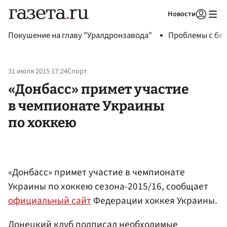
Новости
Авторизоваться
Покушение на главу "Уралдронзавода"
Проблемы с бен
31 июля 2015 17:24
Спорт
«Донбасс» примет участие
в чемпионате Украины
по хоккею
«Донбасс» примет участие в чемпионате
Украины по хоккею сезона-2015/16, сообщает
официальный сайт
Федерации хоккея Украины.
Донецкий клуб подписал необходимые