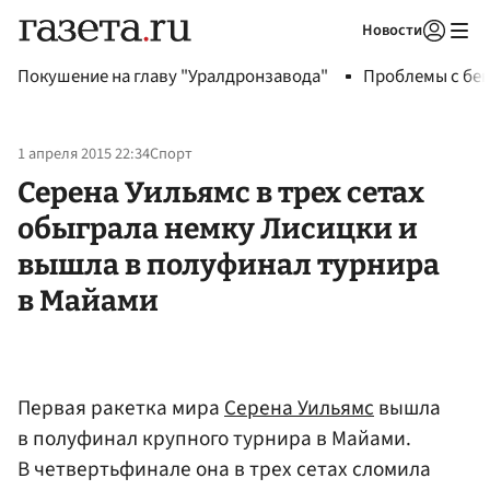
Новости
Авторизоваться
Покушение на главу "Уралдронзавода"
Проблемы с бен
1 апреля 2015 22:34
Спорт
Серена Уильямс в трех сетах
обыграла немку Лисицки и
вышла в полуфинал турнира
в Майами
Первая ракетка мира
Серена Уильямс
вышла
в полуфинал крупного турнира в Майами.
В четвертьфинале она в трех сетах сломила