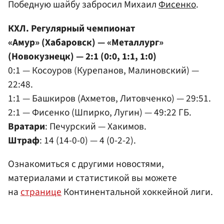
Победную шайбу забросил Михаил
Фисенко
.
КХЛ. Регулярный чемпионат
«Амур» (Хабаровск) — «Металлург»
(Новокузнецк) — 2:1 (0:0, 1:1, 1:0)
0:1 — Косоуров (Курепанов, Малиновский) —
22:48.
1:1 — Башкиров (Ахметов, Литовченко) — 29:51.
2:1 — Фисенко (Шпирко, Лугин) — 49:22 ГБ.
Вратари
: Печурский — Хакимов.
Штраф
: 14 (14-0-0) — 4 (0-2-2).
Ознакомиться с другими новостями,
материалами и статистикой вы можете
на
странице
Континентальной хоккейной лиги.