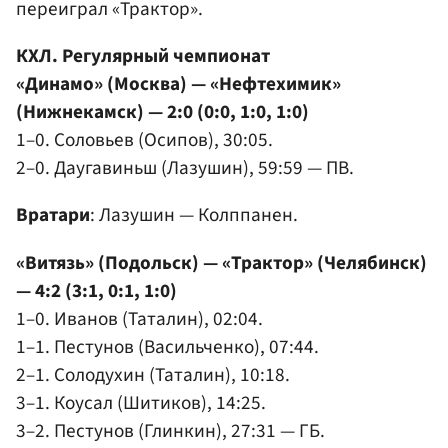
переиграл «Трактор».
КХЛ. Регулярный чемпионат
«Динамо» (Москва) — «Нефтехимик»
(Нижнекамск) — 2:0 (0:0, 1:0, 1:0)
1–0. Соловьев (Осипов), 30:05.
2–0. Даугавиньш (Лазушин), 59:59 — ПВ.
Вратари
: Лазушин — Колппанен.
«Витязь» (Подольск) — «Трактор» (Челябинск)
— 4:2 (3:1, 0:1, 1:0)
1–0. Иванов (Таталин), 02:04.
1–1. Пестунов (Васильченко), 07:44.
2–1. Солодухин (Таталин), 10:18.
3–1. Коусал (Шитиков), 14:25.
3–2. Пестунов (Глинкин), 27:31 — ГБ.