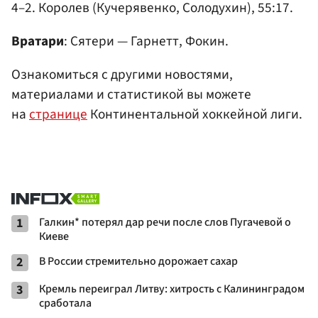
4–2. Королев (Кучерявенко, Солодухин), 55:17.
Вратари
: Сятери — Гарнетт, Фокин.
Ознакомиться с другими новостями,
материалами и статистикой вы можете
на
странице
Континентальной хоккейной лиги.
1
Галкин* потерял дар речи после слов Пугачевой о
Киеве
2
В России стремительно дорожает сахар
3
Кремль переиграл Литву: хитрость с Калининградом
сработала