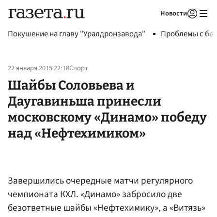
Новости
Авторизоваться
Покушение на главу "Уралдронзавода"
Проблемы с бен
22 января 2015 22:18
Спорт
Шайбы Соловьева и
Даугавиньша принесли
московскому «Динамо» победу
над «Нефтехимиком»
Завершились очередные матчи регулярного
чемпионата КХЛ. «Динамо» забросило две
безответные шайбы «Нефтехимику», а «Витязь»