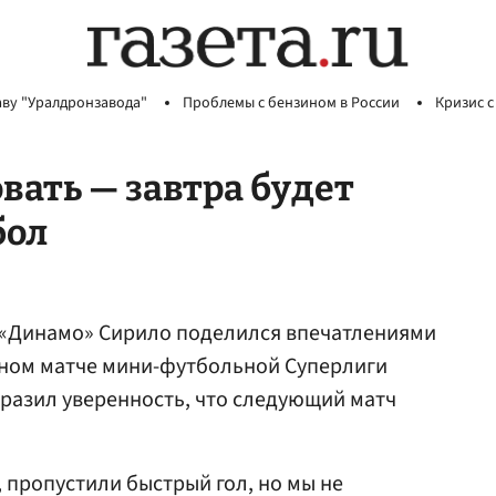
аву "Уралдронзавода"
Проблемы с бензином в России
Кризис с
вать — завтра будет
бол
«Динамо» Сирило поделился впечатлениями
ьном матче мини-футбольной Суперлиги
разил уверенность, что следующий матч
 пропустили быстрый гол, но мы не