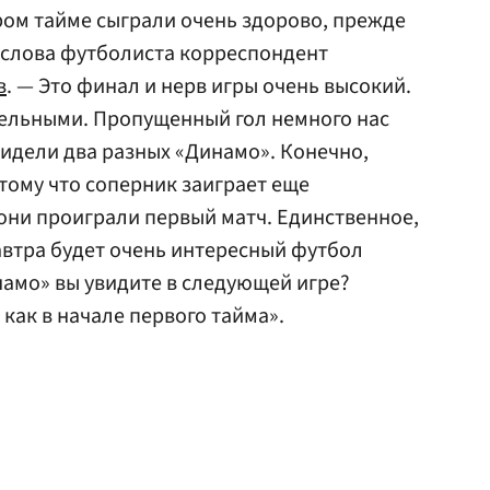
ром тайме сыграли очень здорово, прежде
т слова футболиста корреспондент
в
. — Это финал и нерв игры очень высокий.
ельными. Пропущенный гол немного нас
видели два разных «Динамо». Конечно,
отому что соперник заиграет еще
они проиграли первый матч. Единственное,
завтра будет очень интересный футбол
амо» вы увидите в следующей игре?
 как в начале первого тайма».