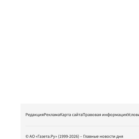
Редакция
Реклама
Карта сайта
Правовая информация
Услов
© АО «Газета.Ру» (1999-2026) – Главные новости дня