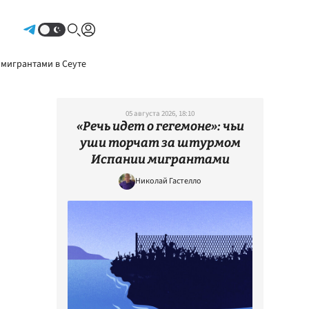
Авторизоваться
 мигрантами в Сеуте
05 августа 2026, 18:10
«Речь идет о гегемоне»: чьи
уши торчат за штурмом
Испании мигрантами
Николай Гастелло