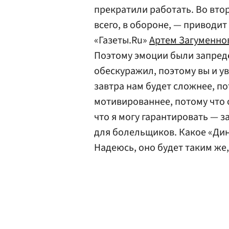
прекратили работать. Во вто
всего, в обороне, — приводи
«Газеты.Ru»
Артем Загуменно
Поэтому эмоции были запред
обескуражил, поэтому вы и у
завтра нам будет сложнее, п
мотивированнее, потому что 
что я могу гарантировать — 
для болельщиков. Какое «Дин
Надеюсь, оно будет таким же,