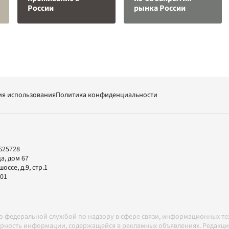
России
рынка России
ия использования
Политика конфиденциальности
625728
а, дом 67
ссе, д.9, стр.1
-01
но федеральной службой по надзору в сфере связи, информационных т
товерность информации, содержащейся в рекламных объявлениях. Редак