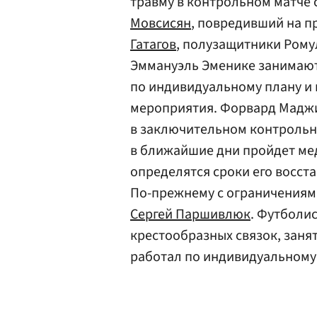
травму в контрольном матче
Мовсисян
, повредивший на п
Гатагов
, полузащитники Рому
Эммануэль Эменике занимают
по индивидуальному плану и
мероприятия. Форвард Мадж
в заключительном контрольн
в ближайшие дни пройдет ме
определятся сроки его восст
По-прежнему с ограничениям
Сергей Паршивлюк
. Футболи
крестообразных связок, заня
работал по индивидуальному