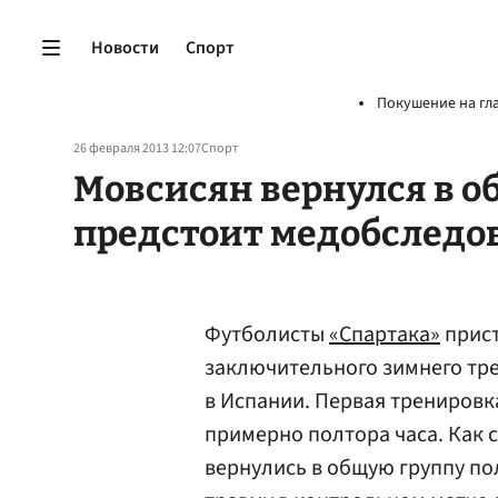
Новости
Спорт
Покушение на гл
26 февраля 2013 12:07
Спорт
Мовсисян вернулся в о
предстоит медобследо
Футболисты
«Спартака»
прис
заключительного зимнего тр
в Испании. Первая тренировк
примерно полтора часа. Как
вернулись в общую группу п