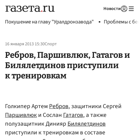
Новости
Авторизоваться
Покушение на главу "Уралдронзавода"
Проблемы с бен
16 января 2013 15:30
Спорт
Ребров, Паршивлюк, Гатагов и
Билялетдинов приступили
к тренировкам
Голкипер Артем
Ребров
, защитники Сергей
Паршивлюк
и Сослан
Гатагов
, а также
полузащитник Динияр
Билялетдинов
приступили к тренировкам в составе