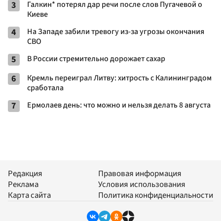
3
Галкин* потерял дар речи после слов Пугачевой о
Киеве
4
На Западе забили тревогу из-за угрозы окончания
СВО
5
В России стремительно дорожает сахар
6
Кремль переиграл Литву: хитрость с Калининградом
сработала
7
Ермолаев день: что можно и нельзя делать 8 августа
Редакция
Правовая информация
Реклама
Условия использования
Карта сайта
Политика конфиденциальности