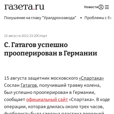
Новости
Авторизоваться
Покушение на главу "Уралдронзавода"
Проблемы с бен
15 августа 2012 23:20
Спорт
С. Гатагов успешно
прооперирован в Германии
15 августа защитник московского
«Спартака»
Сослан
Гатагов
, получивший травму колена,
был успешно прооперирован в Германии,
сообщает
официальный сайт
«Спартака». В ходе
операции, которая длилась около трех часов,
футболисту была сделана пластика передней