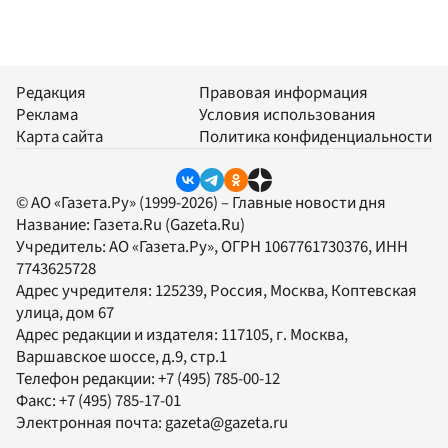
Редакция
Правовая информация
Реклама
Условия использования
Карта сайта
Политика конфиденциальности
© АО «Газета.Ру» (1999-2026) – Главные новости дня
Название:
Газета.Ru
(Gazeta.Ru)
Учредитель:
АО «Газета.Ру»
, ОГРН 1067761730376, ИНН
7743625728
Адрес учредителя: 125239, Россия, Москва, Коптевская
улица, дом 67
Адрес редакции и издателя:
117105
, г.
Москва
,
Варшавское шоссе, д.9, стр.1
Телефон редакции:
+7 (495) 785-00-12
Факс:
+7 (495) 785-17-01
Электронная почта:
gazeta@gazeta.ru