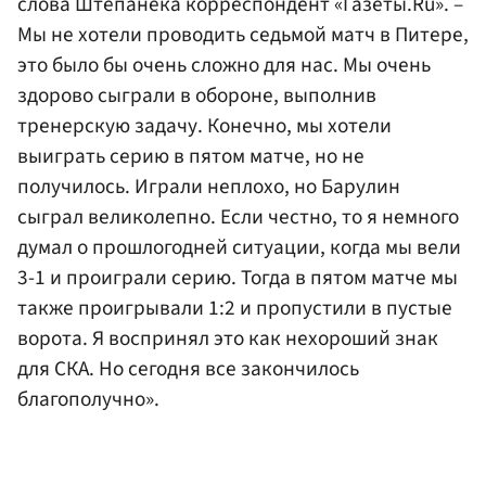
слова Штепанека корреспондент «Газеты.Ru». –
Мы не хотели проводить седьмой матч в Питере,
это было бы очень сложно для нас. Мы очень
здорово сыграли в обороне, выполнив
тренерскую задачу. Конечно, мы хотели
выиграть серию в пятом матче, но не
получилось. Играли неплохо, но Барулин
сыграл великолепно. Если честно, то я немного
думал о прошлогодней ситуации, когда мы вели
3-1 и проиграли серию. Тогда в пятом матче мы
также проигрывали 1:2 и пропустили в пустые
ворота. Я воспринял это как нехороший знак
для СКА. Но сегодня все закончилось
благополучно».