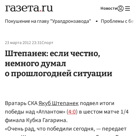
Новости
Авторизоваться
Покушение на главу "Уралдронзавода"
Проблемы с бен
23 марта 2012 23:31
Спорт
Штепанек: если честно,
немного думал
о прошлогодней ситуации
Вратарь СКА
Якуб Штепанек
подвел итоги
победы над «Атлантом» (
4:0
) в шестом матче 1/4
финала Кубка Гагарина.
«Очень рад, что победили сегодня, — передает