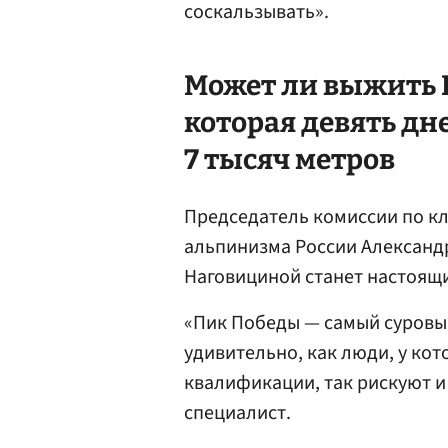
соскальзывать».
Может ли выжить 
которая девять дн
7 тысяч метров
Председатель комиссии по к
альпинизма России Александр
Наговициной станет настоящ
«Пик Победы — самый суровы
удивительно, как люди, у ко
квалификации, так рискуют и
специалист.