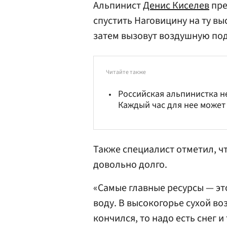
Альпинист
Денис Киселев
пре
спустить Наговицину на ту вы
затем вызовут воздушную по
Читайте также
Российская альпинистка н
Каждый час для нее может
Также специалист отметил, ч
довольно долго.
«Самые главные ресурсы — это
воду. В высокогорье сухой воз
кончился, то надо есть снег и