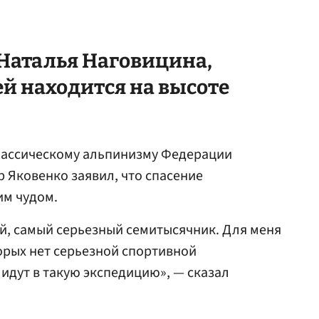
Наталья Наговицина,
ей находится на высоте
лассическому альпинизму Федерации
 Яковенко заявил, что спасение
им чудом.
й, самый серьезный семитысячник. Для меня
торых нет серьезной спортивной
 идут в такую экспедицию», — сказал