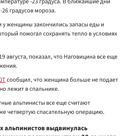
емпературе -23 градуса. В ближайшие дни
-26 градусов мороза.
и у женщины закончились запасы еды и
 который помогал сохранять тепло в условиях
9 августа, показал, что Наговицина все еще
жения.
OT
сообщил, что женщина больше не подает
о лежит в спальнике.
стные альпинисты все еще считают
уже четвертую спасательную операцию.
х альпинистов выдвинулась