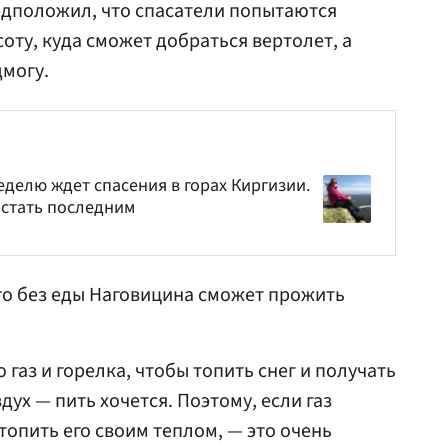
дположил, что спасатели попытаются
соту, куда сможет добраться вертолет, а
дмогу.
еделю ждет спасения в горах Киргизии.
 стать последним
то без еды Наговицина сможет прожить
 газ и горелка, чтобы топить снег и получать
дух — пить хочется. Поэтому, если газ
 топить его своим теплом, — это очень