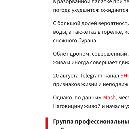
в разорванной палатке при т
погода ухудшится: ожидается 
С большой долей вероятност
воды, а также газ в горелке,
снежного бурана.
Облет дроном, совершенный 1
жива и иногда совершает дви
20 августа Telegram-канал
SH
признаков жизни и неподвижн
Однако, по данным
Mash
, ме
Наговицину живой и начали 
Группа профессиональны