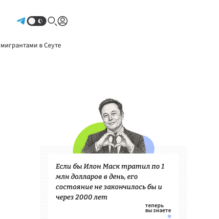
Авторизоваться
 мигрантами в Сеуте
Если бы Илон Маск тратил по 1
млн долларов в день, его
состояние не закончилось бы и
через 2000 лет