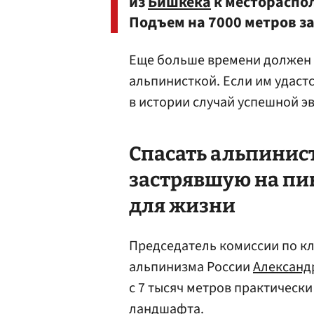
из
Бишкека
к местораспол
Подъем на 7000 метров за
Еще больше времени должен 
альпинисткой. Если им удастс
в истории случай успешной эв
Спасать альпинис
застрявшую на пи
для жизни
Председатель комиссии по к
альпинизма России
Александ
с 7 тысяч метров практическ
ландшафта.