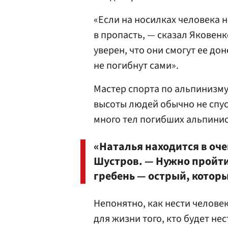
«Если на носилках человека н
в пропасть, — сказал Яковен
уверен, что они смогут ее дон
не погибнут сами».
Мастер спорта по альпинизм
высоты людей обычно не спус
много тел погибших альпинис
«Наталья находится в оч
Шустров. — Нужно пройт
гребень — острый, которы
Непонятно, как нести человек
для жизни того, кто будет не