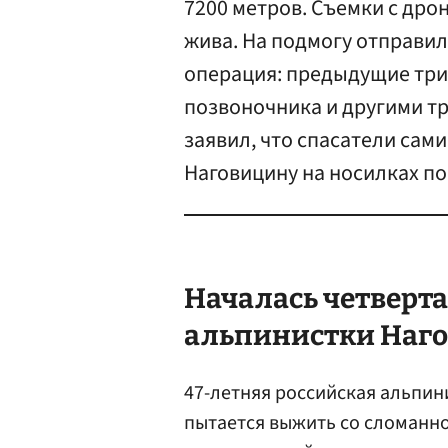
7200 метров. Съемки с дро
жива. На подмогу отправил
операция: предыдущие три
позвоночника и другими т
заявил, что спасатели сами
Наговицину на носилках п
Началась четверта
альпинистки Наго
47-летняя российская альпин
пытается выжить со сломанно