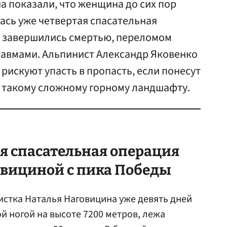
на показали, что женщина до сих пор
ась уже четвертая спасательная
 завершились смертью, переломом
равмами. Альпинист Александр Яковенко
 рискуют упасть в пропасть, если понесут
о такому сложному горному ландшафту.
я спасательная операция
вициной с пика Победы
истка Наталья Наговицина уже девять дней
й ногой на высоте 7200 метров, лежа