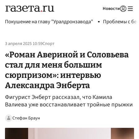
Новости
Авторизоваться
Покушение на главу "Уралдронзавода"
Проблемы с бен
3 апреля 2025 10:59
Спорт
«Роман Авериной и Соловьева
стал для меня большим
сюрпризом»: интервью
Александра Энберта
Фигурист Энберт рассказал, что Камила
Валиева уже восстанавливает тройные прыжки
Стефан Браун