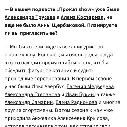
— В вашем подкасте «Прокат show» уже были
Александра Трусова
и
Алена Косторная
, но
еще не было Анны Щербаковой. Планируете
ли вы пригласить ее?
— Мы бы хотели видеть всех фигуристов
в нашем шоу. Конечно, мы очень рады, когда
кто-то находит время прийти к нам, чтобы
обсудить фигурное катание и судить
прошедшие соревнования. В первом сезоне
у нас были Илья Авербух,
Евгения Медведева
,
Александра Степанова
и
Иван Букин
, а также
Александр Самарин
,
Елена Радионова
и многие
другие спортсмены. В этом сезоне к нам уже
приходила
Анжелика Алексеевна Крылова
,
которая рассказала о том, как готовит свои