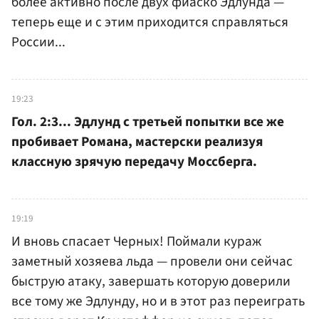
более активно после двух фиаско Эдлунда —
теперь еще и с этим приходится справляться
России...
19:23
Гол. 2:3... Эдлунд с третьей попытки все же
пробивает Романа, мастерски реализуя
классную зрячую передачу Моссберга.
19:19
И вновь спасает Черных! Поймали кураж
заметный хозяева льда — провели они сейчас
быструю атаку, завершать которую доверили
все тому же Эдлунду, но и в этот раз переиграть