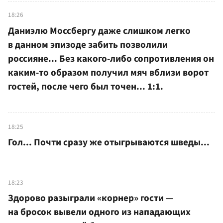
18:26
Даниэлю Моссбергу даже слишком легко
в данном эпизоде забить позволили
россияне... Без какого-либо сопротивления он
каким-то образом получил мяч вблизи ворот
гостей, после чего был точен... 1:1.
18:25
Гол... Почти сразу же отыгрываются шведы...
18:23
Здорово разыграли «корнер» гости —
на бросок вывели одного из нападающих