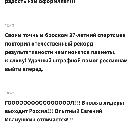
радость нам оформляет!!!
18:43
Своим точным броском 37-летний спортсмен
повторил отечественный рекорд
результативности чемпионатов планеты,
к слову! Удачный штрафной помог россиянам
выйти вперед.
18:42
ГООООООООООООООООЛ!!! Вновь в лидеры
выходит Россия!!! Опытный Евгений
Иванушкин отличается!!!