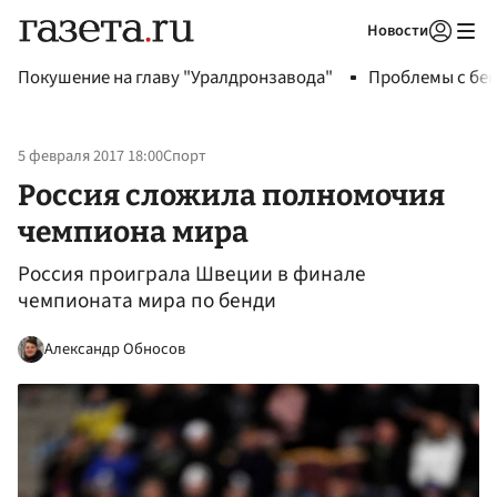
Новости
Авторизоваться
Покушение на главу "Уралдронзавода"
Проблемы с бен
5 февраля 2017 18:00
Спорт
Россия сложила полномочия
чемпиона мира
Россия проиграла Швеции в финале
чемпионата мира по бенди
Александр Обносов