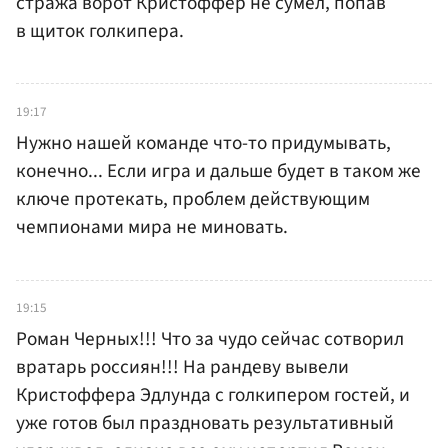
стража ворот Кристоффер не сумел, попав
в щиток голкипера.
19:17
Нужно нашей команде что-то придумывать,
конечно... Если игра и дальше будет в таком же
ключе протекать, проблем действующим
чемпионами мира не миновать.
19:15
Роман Черных!!! Что за чудо сейчас сотворил
вратарь россиян!!! На рандеву вывели
Кристоффера Эдлунда с голкипером гостей, и
уже готов был праздновать результативный