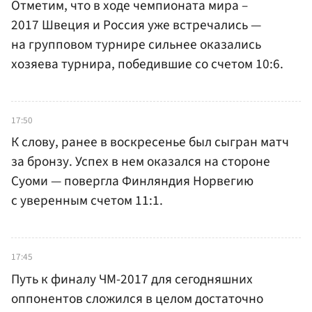
Отметим, что в ходе чемпионата мира –
2017 Швеция и Россия уже встречались —
на групповом турнире сильнее оказались
хозяева турнира, победившие со счетом 10:6.
17:50
К слову, ранее в воскресенье был сыгран матч
за бронзу. Успех в нем оказался на стороне
Суоми — повергла Финляндия Норвегию
с уверенным счетом 11:1.
17:45
Путь к финалу ЧМ-2017 для сегодняшних
оппонентов сложился в целом достаточно