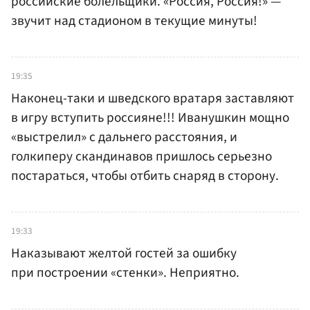
российские болельщики. «Россия, Россия!» —
звучит над стадионом в текущие минуты!
19:35
Наконец-таки и шведского вратаря заставляют
в игру вступить россияне!!! Иванушкин мощно
«выстрелил» с дальнего расстояния, и
голкиперу скандинавов пришлось серьезно
постараться, чтобы отбить снаряд в сторону.
19:33
Наказывают желтой гостей за ошибку
при построении «стенки». Неприятно.