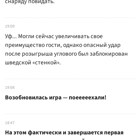
снаряду повидать.
19:09
Уф... Могли сейчас увеличивать свое
преимущество гости, однако опасный удар
после розыгрыша углового был заблокирован
шведской «стенкой».
19:08
Возобновилась игра — поееееехали!
18:47
На этом фактически и завершается первая