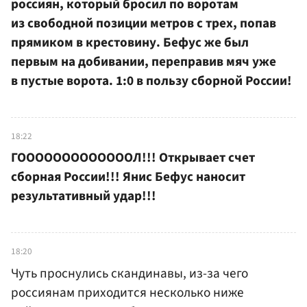
россиян, который бросил по воротам
из свободной позиции метров с трех, попав
прямиком в крестовину. Бефус же был
первым на добивании, переправив мяч уже
в пустые ворота. 1:0 в пользу сборной России!
18:22
ГОООООООООООООЛ!!! Открывает счет
сборная России!!! Янис Бефус наносит
результативный удар!!!
18:20
Чуть проснулись скандинавы, из-за чего
россиянам приходится несколько ниже