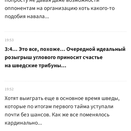
попросту не давая даже возможности
оппонентам на организацию хоть какого-то
подобия навала...
19:53
3:4... Это все, похоже... Очередной идеальный
розыгрыш углового приносит счастье
на шведские трибуны...
19:52
Хотят выиграть еще в основное время шведы,
которые по итогам первого тайма уступали
почти без шансов. Как же все поменялось
кардинально...