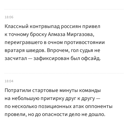
18:06
Классный контрвыпад россиян привел
к точному броску Алмаза Миргазова,
переигравшего в очном противостоянии
вратаря шведов. Впрочем, гол судья не
засчитал — зафиксирован был офсайд.
18:04
Потратили стартовые минуты команды
на небольшую притирку друг к другу —
по несколько позиционных атак оппоненты
провели, но до опасности дело не дошло.