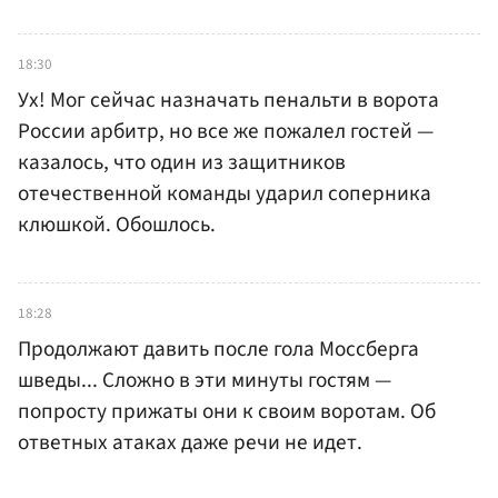
18:30
Ух! Мог сейчас назначать пенальти в ворота
России арбитр, но все же пожалел гостей —
казалось, что один из защитников
отечественной команды ударил соперника
клюшкой. Обошлось.
18:28
Продолжают давить после гола Моссберга
шведы... Сложно в эти минуты гостям —
попросту прижаты они к своим воротам. Об
ответных атаках даже речи не идет.