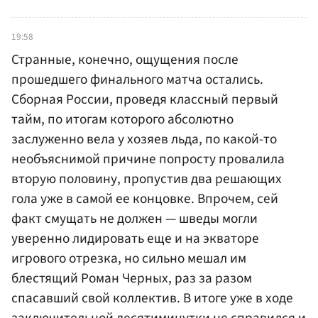
19:58
Странные, конечно, ощущения после
прошедшего финального матча остались.
Сборная России, проведя классный первый
тайм, по итогам которого абсолютно
заслуженно вела у хозяев льда, по какой-то
необъяснимой причине попросту провалила
вторую половину, пропустив два решающих
гола уже в самой ее концовке. Впрочем, сей
факт смущать не должен — шведы могли
уверенно лидировать еще и на экваторе
игрового отрезка, но сильно мешал им
блестящий Роман Черных, раз за разом
спасавший свой коллектив. В итоге уже в ходе
заключительной десятиминутки не справился и