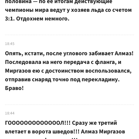
половина — по ее итогам действующие
чемпионы мира ведут у хозяев льда со счетом
3:1. Отдохнем немного.
18:45
Опять, кстати, после углового забивает Алмаз!
Последовала на него передача с фланга, и
Миргазов ею с достоинством воспользовался,
отправив снаряд точно под перекладину.
Браво!
18:44
ГОООООООООООООЛ!!! Сразу же третий
влетает в ворота шведов!!! Алмаз Миргазов