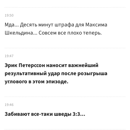
19:50
Мда... Десять минут штрафа для Максима
Шкельдина... Совсем все плохо теперь.
19:47
Эрик Петерссон наносит важнейший
результативный удар после розыгрыша
углового в этом эпизоде.
19:46
Забивают все-таки шведы 3:3...