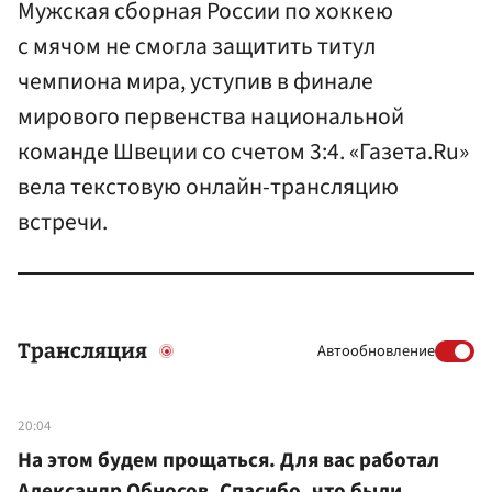
Мужская сборная России по хоккею
с мячом не смогла защитить титул
чемпиона мира, уступив в финале
мирового первенства национальной
команде Швеции со счетом 3:4. «Газета.Ru»
вела текстовую онлайн-трансляцию
встречи.
Трансляция
Автообновление
20:04
На этом будем прощаться. Для вас работал
Александр Обносов. Спасибо, что были