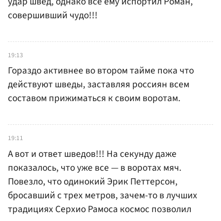
удар швед, однако все ему испортил Роман,
совершивший чудо!!!
19:13
Гораздо активнее во втором тайме пока что
действуют шведы, заставляя россиян всем
составом прижиматься к своим воротам.
19:11
А вот и ответ шведов!!! На секунду даже
показалось, что уже все — в воротах мяч.
Повезло, что одинокий Эрик Петтерсон,
бросавший с трех метров, зачем-то в лучших
традициях Серхио Рамоса космос позволил