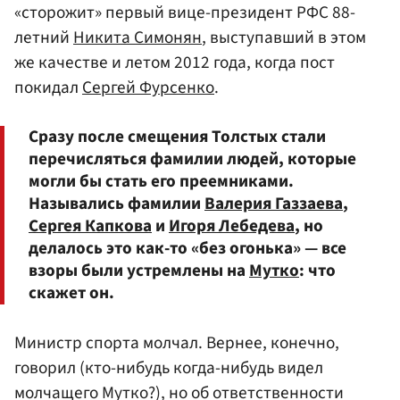
«сторожит» первый вице-президент РФС 88-
летний
Никита Симонян
, выступавший в этом
же качестве и летом 2012 года, когда пост
покидал
Сергей Фурсенко
.
Сразу после смещения Толстых стали
перечисляться фамилии людей, которые
могли бы стать его преемниками.
Назывались фамилии
Валерия Газзаева
,
Сергея Капкова
и
Игоря Лебедева
, но
делалось это как-то «без огонька» — все
взоры были устремлены на
Мутко
: что
скажет он.
Министр спорта молчал. Вернее, конечно,
говорил (кто-нибудь когда-нибудь видел
молчащего Мутко?), но об ответственности