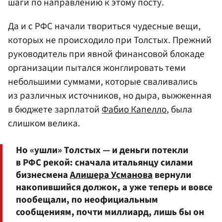
шаги по направлению к этому посту.
Да и с РФС начали твориться чудесные вещи,
которых не происходило при Толстых. Прежний
руководитель при явной финансовой блокаде
организации пытался жонглировать теми
небольшими суммами, которые сваливались
из различных источников, но дыра, выжженная
в бюджете зарплатой
Фабио Капелло
, была
слишком велика.
Но «ушли» Толстых — и деньги потекли
в РФС рекой: сначала итальянцу силами
бизнесмена
Алишера Усманова
вернули
накопившийся должок, а уже теперь и вовсе
пообещали, по неофициальным
сообщениям, почти миллиард, лишь бы он