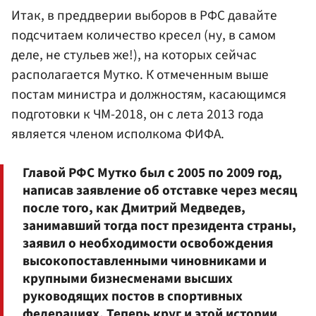
Итак, в преддверии выборов в РФС давайте
подсчитаем количество кресел (ну, в самом
деле, не стульев же!), на которых сейчас
располагается Мутко. К отмеченным выше
постам министра и должностям, касающимся
подготовки к ЧМ-2018, он с лета 2013 года
является членом исполкома ФИФА.
Главой РФС Мутко был с 2005 по 2009 год,
написав заявление об отставке через месяц
после того, как Дмитрий Медведев,
занимавший тогда пост президента страны,
заявил о необходимости освобождения
высокопоставленными чиновниками и
крупными бизнесменами высших
руководящих постов в спортивных
федерациях. Теперь круг и этой истории