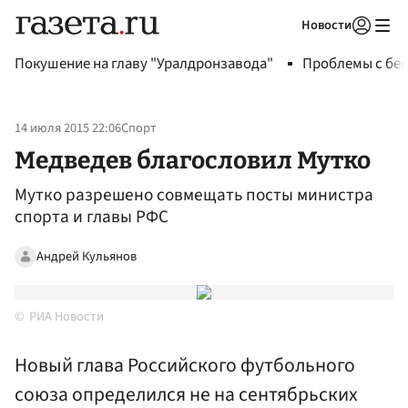
Новости
Авторизоваться
Покушение на главу "Уралдронзавода"
Проблемы с бен
14 июля 2015 22:06
Спорт
Медведев благословил Мутко
Мутко разрешено совмещать посты министра
спорта и главы РФС
Андрей Кульянов
РИА Новости
Новый глава Российского футбольного
союза определился не на сентябрьских