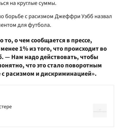
ься на круглые суммы.
по борьбе с расизмом Джеффри Уэбб назвал
ентом для футбола.
 то, о чем сообщается в прессе,
 менее 1% из того, что происходит во
б. — Нам надо действовать, чтобы
 понятно, что это стало поворотным
 с расизмом и дискриминацией».
стере