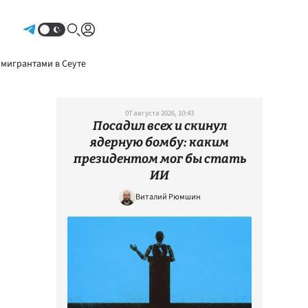
Авторизоваться
 мигрантами в Сеуте
07 августа 2026, 10:43
Посадил всех и скинул
ядерную бомбу: каким
президентом мог бы стать
ИИ
Виталий Рюмшин