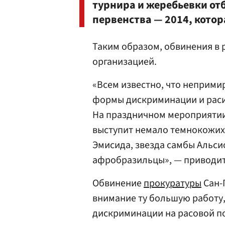
турнира и жеребьевки от
первенства — 2014, котора
Таким образом, обвинения в
организацией.
«Всем известно, что неприм
формы дискриминации и расиз
На праздничном мероприятии
выступит немало темнокожих
Эмисида, звезда самбы Альси
афробразильцы», — приводит 
Обвинение
прокуратуры
Сан-
внимание ту большую работу
дискриминации на расовой п