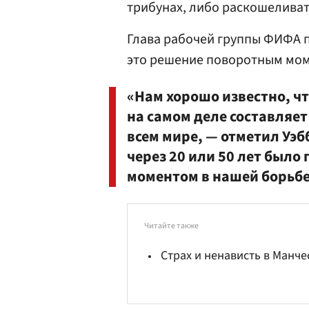
трибунах, либо раскошеливат
Глава рабочей группы ФИФА 
это решение поворотным мом
«Нам хорошо известно, что
на самом деле составляет
всем мире, — отметил Уэб
через 20 или 50 лет было
моментом в нашей борьбе
Читайте также
Страх и ненависть в Манче