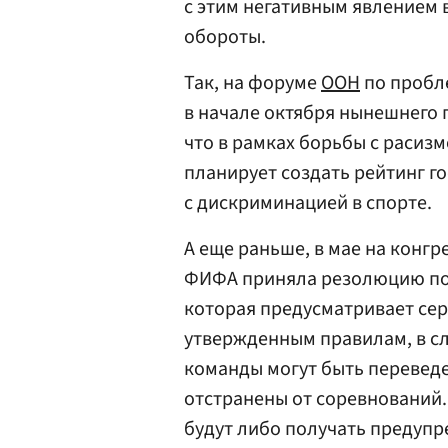
с этим негативным явлением в
обороты.
Так, на форуме
ООН
по пробл
в начале октября нынешнего 
что в рамках борьбы с раси
планирует создать рейтинг 
с дискриминацией в спорте.
А еще раньше, в мае на конгр
ФИФА приняла резолюцию по 
которая предусматривает сер
утвержденным правилам, в с
команды могут быть переведе
отстранены от соревнований.
будут либо получать предупр