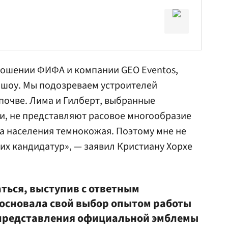
ношении ФИФА и компании GEO Eventos,
шоу. Мы подозреваем устроителей
почве. Лима и Гилберт, выбранные
и, не представляют расовое многообразие
а населения темнокожая. Поэтому мне не
их кандидатур», — заявил Кристиану Хорхе
ться, выступив с ответным
босновала свой выбор опытом работы
представления официальной эмблемы