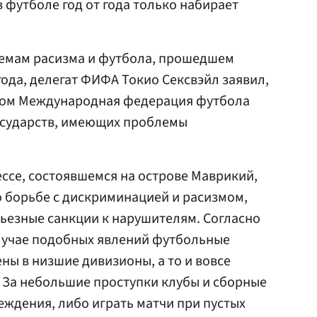
 футболе год от года только набирает
емам расизма и футбола, прошедшем
года, делегат ФИФА Токио Сексвэйл заявил,
змом Международная федерация футбола
государств, имеющих проблемы
ессе, состоявшемся на острове Маврикий,
борьбе с дискриминацией и расизмом,
ьезные санкции к нарушителям. Согласно
лучае подобных явлений футбольные
ны в низшие дивизионы, а то и вовсе
 За небольшие проступки клубы и сборные
еждения, либо играть матчи при пустых