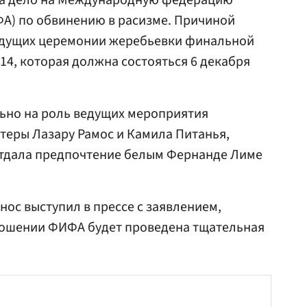
ла дело на Международную федерацию
А) по обвинению в расизме. Причиной
едущих церемонии жеребьевки финальной
14, которая должна состояться 6 декабря
льно на роль ведущих мероприятия
теры Лазару Рамос и Камила Питанья,
 отдала предпочтение белым Фернанде Лиме
нос выступил в прессе с заявлением,
тношении ФИФА будет проведена тщательная