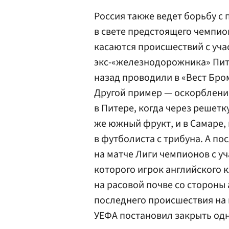
Россия также ведет борьбу с
в свете предстоящего чемпио
касаются происшествий с уч
экс-«железнодорожника» Пит
назад проводили в «Вест Бро
Другой пример — оскорблени
в Питере, когда через решетк
же южный фрукт, и в Самаре,
в футболиста с трибуна. А п
на матче Лиги чемпионов с у
которого игрок английского к
на расовой почве со стороны
последнего происшествия на 
УЕФА
постановил закрыть одн