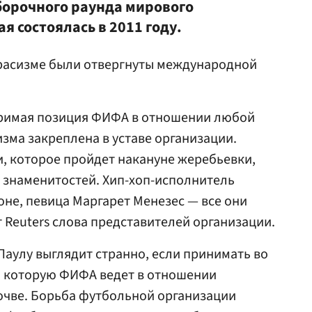
борочного раунда мирового
я состоялась в 2011 году.
 расизме были отвергнуты международной
иримая позиция ФИФА в отношении любой
ма закреплена в уставе организации.
, которое пройдет накануне жеребьевки,
 знаменитостей. Хип-хоп-исполнитель
оне, певица Маргарет Менезес — все они
Reuters слова представителей организации.
Паулу выглядит странно, если принимать во
, которую ФИФА ведет в отношении
очве. Борьба футбольной организации