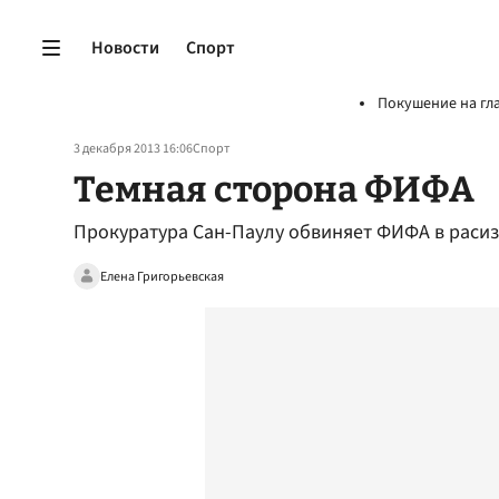
Новости
Спорт
Покушение на гл
3 декабря 2013 16:06
Спорт
Темная сторона ФИФА
Прокуратура Сан-Паулу обвиняет ФИФА в раси
Елена Григорьевская