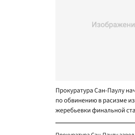
Прокуратура Сан-Паулу на
по обвинению в расизме и
жеребьевки финальной ста