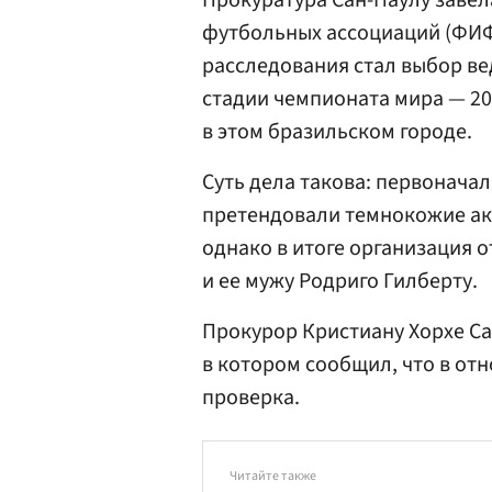
Прокуратура Сан-Паулу заве
футбольных ассоциаций (ФИФ
расследования стал выбор в
стадии чемпионата мира — 20
в этом бразильском городе.
Суть дела такова: первонача
претендовали темнокожие ак
однако в итоге организация
и ее мужу Родриго Гилберту.
Прокурор Кристиану Хорхе Са
в котором сообщил, что в о
проверка.
Читайте также