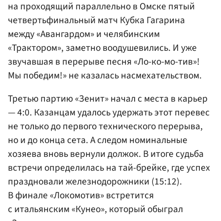
на проходящий параллельно в Омске пятый
четвертьфинальный матч Кубка Гагарина
между «Авангардом» и челябинским
«Трактором», заметно воодушевились. И уже
звучавшая в перерыве песня «Ло-ко-мо-тив»!
Мы победим!» не казалась насмехательством.
Третью партию «Зенит» начал с места в карьер
— 4:0. Казанцам удалось удержать этот перевес
не только до первого технического перерыва,
но и до конца сета. А следом номинальные
хозяева вновь вернули должок. В итоге судьба
встречи определилась на тай-брейке, где успех
праздновали железнодорожники (15:12).
В финале «Локомотив» встретится
с итальянским «Кунео», который обыграл