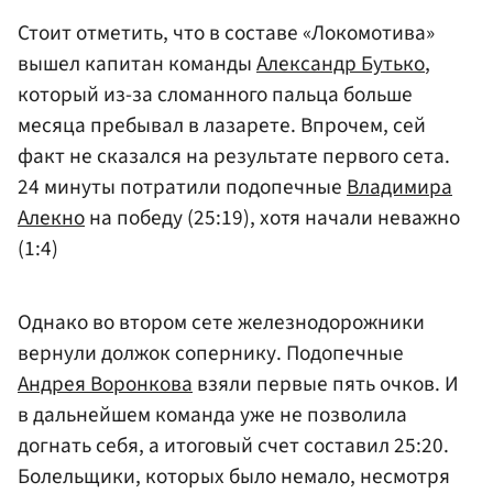
Стоит отметить, что в составе «Локомотива»
вышел капитан команды
Александр Бутько
,
который из-за сломанного пальца больше
месяца пребывал в лазарете. Впрочем, сей
факт не сказался на результате первого сета.
24 минуты потратили подопечные
Владимира
Алекно
на победу (25:19), хотя начали неважно
(1:4)
Однако во втором сете железнодорожники
вернули должок сопернику. Подопечные
Андрея Воронкова
взяли первые пять очков. И
в дальнейшем команда уже не позволила
догнать себя, а итоговый счет составил 25:20.
Болельщики, которых было немало, несмотря