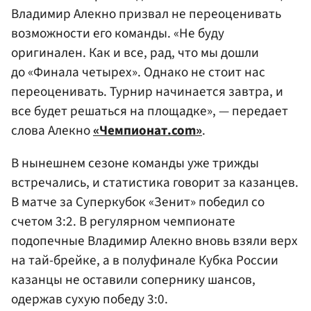
Владимир Алекно призвал не переоценивать
возможности его команды. «Не буду
оригинален. Как и все, рад, что мы дошли
до «Финала четырех». Однако не стоит нас
переоценивать. Турнир начинается завтра, и
все будет решаться на площадке», — передает
слова Алекно
«Чемпионат.com»
.
В нынешнем сезоне команды уже трижды
встречались, и статистика говорит за казанцев.
В матче за Суперкубок «Зенит» победил со
счетом 3:2. В регулярном чемпионате
подопечные Владимир Алекно вновь взяли верх
на тай-брейке, а в полуфинале Кубка России
казанцы не оставили сопернику шансов,
одержав сухую победу 3:0.