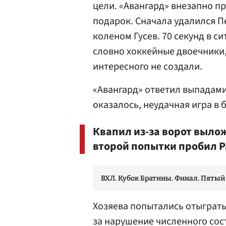
цели. «Авангард» внезапно п
подарок. Сначала удалился П
коленом Гусев. 70 секунд в с
словно хоккейные двоечники,
интересного не создали.
«Авангард» ответил выпадами
оказалось, неудачная игра в 
Квапил из-за ворот выло
второй попытки пробил Р
ВХЛ. Кубок Братины. Финал. Пятый
Хозяева попытались отыгратьс
за нарушение численного сос