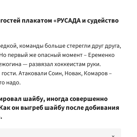
гостей плакатом «РУСАДА и судейство
едкой, команды больше стерегли друг друга,
 Но первый же опасный момент – Еременко
ежогина — развязал хоккеистам руки.
гости. Атаковали Соин, Новак, Комаров –
то надо.
рировал шайбу, иногда совершенно
ак он выгреб шайбу после добивания
.