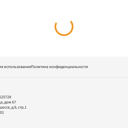
ия использования
Политика конфиденциальности
625728
а, дом 67
ссе, д.9, стр.1
-01