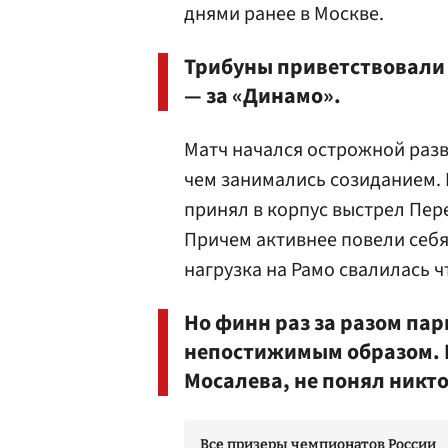
днями ранее в Москве.
Трибуны приветствовали 
— за «Динамо».
Матч начался острожной разв
чем занимались созиданием.
принял в корпус выстрел Пер
Причем активнее повели себя 
нагрузка на Рамо свалилась ч
Но финн раз за разом па
непостижимым образом. К
Мосалева, не понял никто
Все призеры чемпионатов России