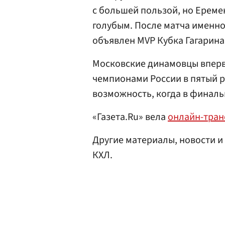
с большей пользой, но Ереме
голубым. После матча именн
объявлен MVP Кубка Гагарина
Московские динамовцы впервы
чемпионами России в пятый р
возможность, когда в финальн
«Газета.Ru» вела
онлайн-тра
Другие материалы, новости и
КХЛ.