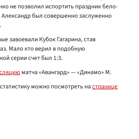
нко не позволил испортить праздник бело-
о Александр был совершенно заслуженно
.
е завоевали Кубок Гагарина, став
аз. Мало кто верил в подобную
ой серии счет был 1:3.
нсляцию
матча «Авангард» — «Динамо» М.
 статистику можно посмотреть на
странице