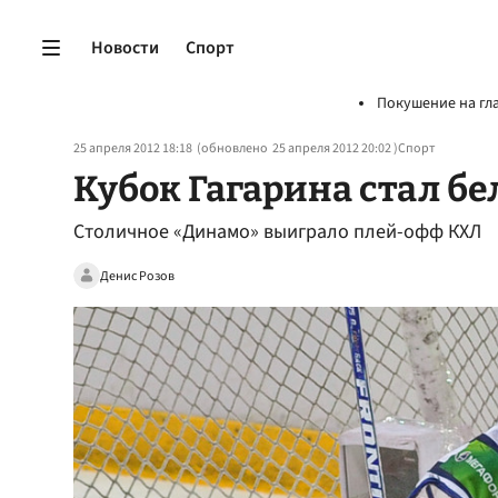
Новости
Спорт
Покушение на гл
25 апреля 2012 18:18
(обновлено
25 апреля 2012 20:02
)
Спорт
Кубок Гагарина стал б
Столичное «Динамо» выиграло плей-офф КХЛ
Денис Розов