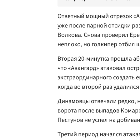
Ответный мощный отрезок «Ав
уже после парной отсидки р
Волкова
. Снова проверил Ер
неплохо, но голкипер отбил 
Вторая 20-минутка прошла абс
что «Авангард» атаковал остр
экстраординарного создать е
когда во второй раз удалился
Динамовцы отвечали редко, н
ворота после выпадов Комаро
Пестунов не успел на добиван
Третий период начался атака