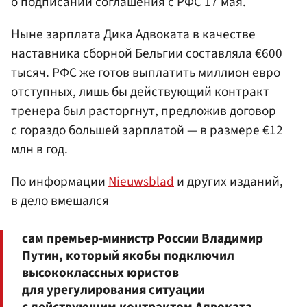
о подписании соглашения с РФС 17 мая.
Ныне зарплата Дика Адвоката в качестве
наставника сборной Бельгии составляла €600
тысяч. РФС же готов выплатить миллион евро
отступных, лишь бы действующий контракт
тренера был расторгнут, предложив договор
с гораздо большей зарплатой — в размере €12
млн в год.
По информации
Nieuwsblad
и других изданий,
в дело вмешался
сам премьер-министр России Владимир
Путин, который якобы подключил
высококлассных юристов
для урегулирования ситуации