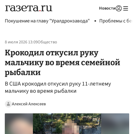
Новости
Авторизоваться
Покушение на главу "Уралдронзавода"
Проблемы с бен
8 июля 2026 13:09
Общество
Крокодил откусил руку
мальчику во время семейной
рыбалки
В США крокодил откусил руку 11-летнему
мальчику во время рыбалки
Алексей Алексеев