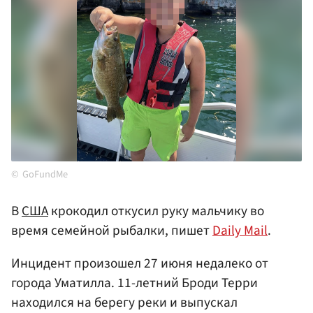
GoFundMe
В
США
крокодил откусил руку мальчику во
время семейной рыбалки, пишет
Daily Mail
.
Инцидент произошел 27 июня недалеко от
города Уматилла. 11-летний Броди Терри
находился на берегу реки и выпускал