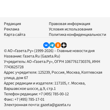
Редакция
Правовая информация
Реклама
Условия использования
Карта сайта
Политика конфиденциальности
© АО «Газета.Ру» (1999-2026) – Главные новости дня
Название:
Газета.Ru
(Gazeta.Ru)
Учредитель:
АО «Газета.Ру»
, ОГРН 1067761730376, ИНН
7743625728
Адрес учредителя: 125239, Россия, Москва, Коптевская
улица, дом 67
Адрес редакции и издателя:
117105
, г.
Москва
,
Варшавское шоссе, д.9, стр.1
Телефон редакции:
+7 (495) 785-00-12
Факс:
+7 (495) 785-17-01
Электронная почта:
gazeta@gazeta.ru