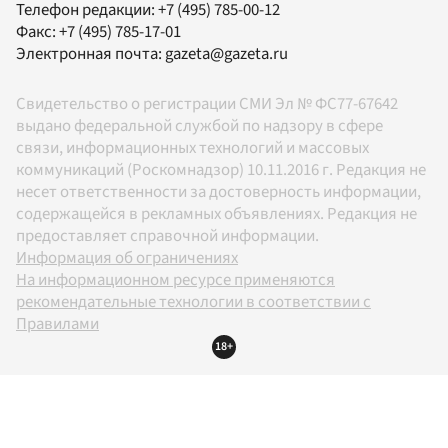
Телефон редакции:
+7 (495) 785-00-12
Факс:
+7 (495) 785-17-01
Электронная почта:
gazeta@gazeta.ru
Свидетельство о регистрации СМИ Эл № ФС77-67642
выдано федеральной службой по надзору в сфере
связи, информационных технологий и массовых
коммуникаций (Роскомнадзор) 10.11.2016 г. Редакция не
несет ответственности за достоверность информации,
содержащейся в рекламных объявлениях. Редакция не
предоставляет справочной информации.
Информация об ограничениях
На информационном ресурсе применяются
рекомендательные технологии в соответствии с
Правилами
18+