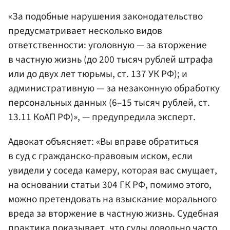
«За подобные нарушения законодательство
предусматривает несколько видов
ответственности: уголовную — за вторжение
в частную жизнь (до 200 тысяч рублей штрафа
или до двух лет тюрьмы, ст. 137 УК РФ); и
административную — за незаконную обработку
персональных данных (6–15 тысяч рублей, ст.
13.11 КоАП РФ)», — предупредила эксперт.
Адвокат объясняет: «Вы вправе обратиться
в суд с гражданско-правовым иском, если
увидели у соседа камеру, которая вас смущает,
на основании статьи 304 ГК РФ, помимо этого,
можно претендовать на взыскание морального
вреда за вторжение в частную жизнь. Судебная
практика показывает, что суды довольно часто