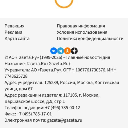
Редакция
Правовая информация
Реклама
Условия использования
Карта сайта
Политика конфиденциальности
© АО «Газета.Ру» (1999-2026) – Главные новости дня
Название:
Газета.Ru
(Gazeta.Ru)
Учредитель:
АО «Газета.Ру»
, ОГРН 1067761730376, ИНН
7743625728
Адрес учредителя: 125239, Россия, Москва, Коптевская
улица, дом 67
Адрес редакции и издателя:
117105
, г.
Москва
,
Варшавское шоссе, д.9, стр.1
Телефон редакции:
+7 (495) 785-00-12
Факс:
+7 (495) 785-17-01
Электронная почта:
gazeta@gazeta.ru