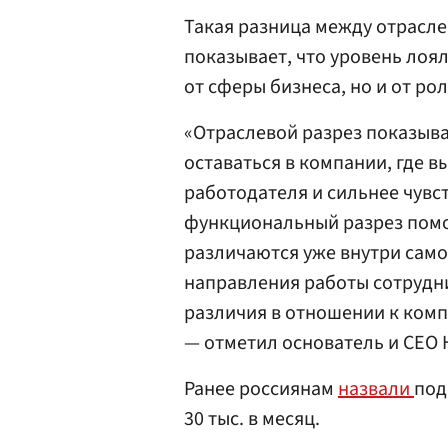
Такая разница между отрасл
показывает, что уровень лоя
от сферы бизнеса, но и от ро
«Отраслевой разрез показыва
оставаться в компании, где 
работодателя и сильнее чувст
функциональный разрез помог
различаются уже внутри само
направления работы сотрудни
различия в отношении к комп
— отметил основатель и CEO 
Ранее россиянам
назвали
под
30 тыс. в месяц.