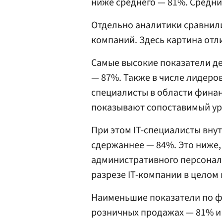
ниже среднего — 81%. Средни
Отдельно аналитики сравнил
компаний. Здесь картина отл
Самые высокие показатели д
— 87%. Также в числе лидеро
специалисты в области финан
показывают сопоставимый ур
При этом IT-специалисты вн
сдержаннее — 84%. Это ниже,
административного персонала
разрезе IT-компании в целом 
Наименьшие показатели по ф
розничных продажах — 81% и