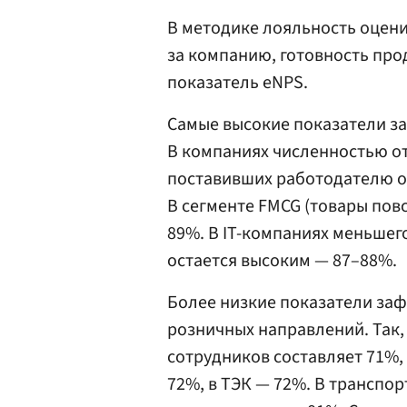
В методике лояльность оцени
за компанию, готовность прод
показатель eNPS.
Самые высокие показатели за
В компаниях численностью от
поставивших работодателю оц
В сегменте FMCG (товары пов
89%. В IT-компаниях меньшег
остается высоким — 87–88%.
Более низкие показатели за
розничных направлений. Так, 
сотрудников составляет 71%,
72%, в ТЭК — 72%. В транспор