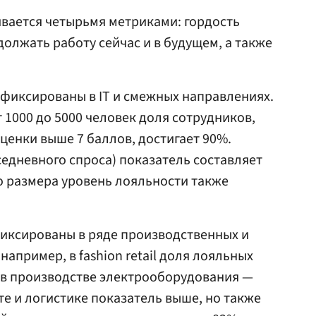
вается четырьмя метриками: гордость
олжать работу сейчас и в будущем, а также
фиксированы в IT и смежных направлениях.
 1000 до 5000 человек доля сотрудников,
енки выше 7 баллов, достигает 90%.
седневного спроса) показатель составляет
о размера уровень лояльности также
фиксированы в ряде производственных и
например, в fashion retail доля лояльных
 в производстве электрооборудования —
те и логистике показатель выше, но также