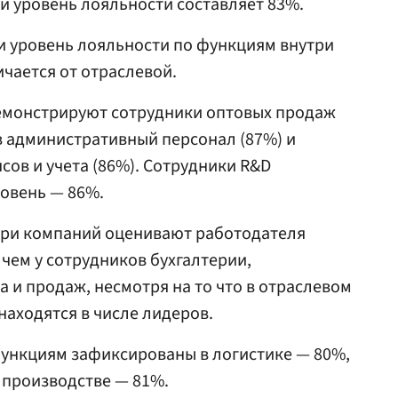
й уровень лояльности составляет 83%.
и уровень лояльности по функциям внутри
ичается от отраслевой.
емонстрируют сотрудники оптовых продаж
в административный персонал (87%) и
сов и учета (86%). Сотрудники R&D
овень — 86%.
утри компаний оценивают работодателя
 чем у сотрудников бухгалтерии,
 и продаж, несмотря на то что в отраслевом
находятся в числе лидеров.
ункциям зафиксированы в логистике — 80%,
 производстве — 81%.