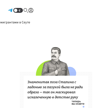
Авторизоваться
 мигрантами в Сеуте
Знаменитая поза Сталина с
ладонью за пазухой была не ради
образа — так он маскировал
искалеченную в детстве руку