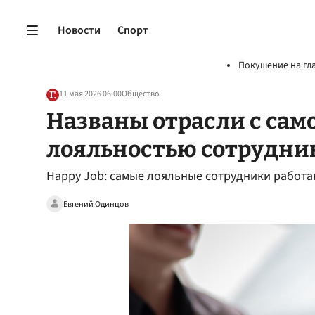
Новости
Спорт
Покушение на гл
11 мая 2026 06:00
Общество
Названы отрасли с сам
лояльностью сотрудни
Happy Job: самые лояльные сотрудники работаю
Евгений Одинцов