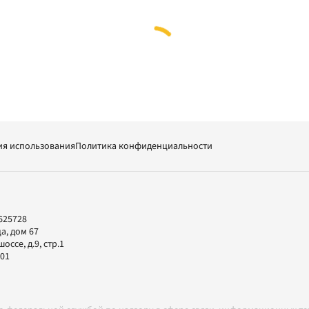
ия использования
Политика конфиденциальности
625728
а, дом 67
ссе, д.9, стр.1
-01