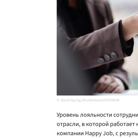
David Gyung/Shutterstock/FOTODOM
Уровень лояльности сотрудни
отрасли, в которой работает
компании Happy Job, с резуль