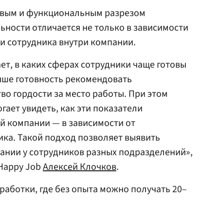
евым и функциональным разрезом
льности отличается не только в зависимости
ли сотрудника внутри компании.
ет, в каких сферах сотрудники чаще готовы
выше готовность рекомендовать
во гордости за место работы. При этом
ает увидеть, как эти показатели
й компании — в зависимости от
ка. Такой подход позволяет выявить
ании у сотрудников разных подразделений»,
Happy Job
Алексей Клочков
.
работки, где без опыта можно получать 20–