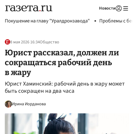
Новости
Авторизоваться
Покушение на главу "Уралдронзавода"
Проблемы с бен
8 мая 2026 16:34
Общество
Юрист рассказал, должен ли
сокращаться рабочий день
в жару
Юрист Хаминский: рабочий день в жару может
быть сокращен на два часа
Ирина Иорданова