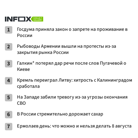
1
Госдума приняла закон о запрете на проживание в
России
2
Рыбоводы Армении вышли на протесты из-за
закрытия рынка России
3
Галкин* потерял дар речи после слов Пугачевой о
Киеве
4
Кремль переиграл Литву: хитрость с Калининградом
сработала
5
На Западе забили тревогу из-за угрозы окончания
СВО
6
В России стремительно дорожает сахар
7
Ермолаев день: что можно и нельзя делать 8 августа