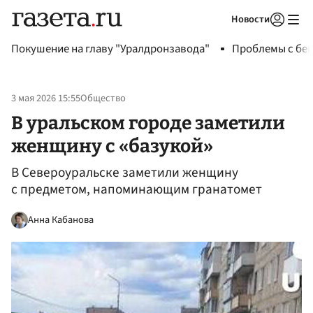
Новости
Авторизоваться
Покушение на главу "Уралдронзавода"
Проблемы с бен
3 мая 2026 15:55
Общество
В уральском городе заметили
женщину с «базукой»
В Североуральске заметили женщину
с предметом, напоминающим гранатомет
Анна Кабанова