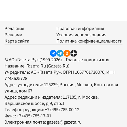
Редакция
Правовая информация
Реклама
Условия использования
Карта сайта
Политика конфиденциальности
© АО «Газета.Ру» (1999-2026) – Главные новости дня
Название:
Газета.Ru
(Gazeta.Ru)
Учредитель:
АО «Газета.Ру»
, ОГРН 1067761730376, ИНН
7743625728
Адрес учредителя: 125239, Россия, Москва, Коптевская
улица, дом 67
Адрес редакции и издателя:
117105
, г.
Москва
,
Варшавское шоссе, д.9, стр.1
Телефон редакции:
+7 (495) 785-00-12
Факс:
+7 (495) 785-17-01
Электронная почта:
gazeta@gazeta.ru