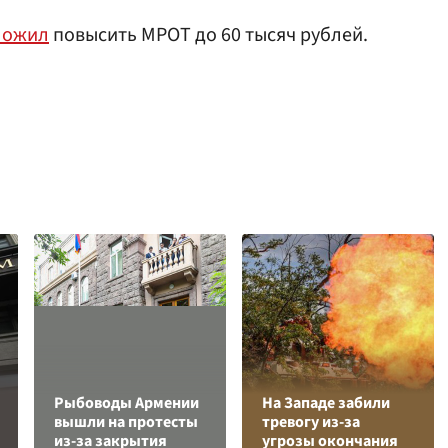
ложил
повысить МРОТ до 60 тысяч рублей.
Рыбоводы Армении
На Западе забили
вышли на протесты
тревогу из-за
из-за закрытия
угрозы окончания