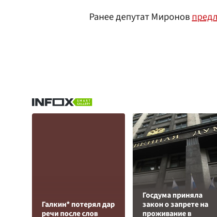
Ранее депутат Миронов
пред
Госдума приняла
Галкин* потерял дар
закон о запрете на
речи после слов
проживание в