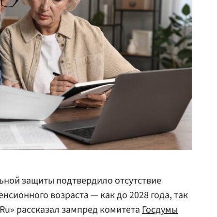
льной защиты подтвердило отсутствие
нсионного возраста — как до 2028 года, так
е.Ru» рассказал зампред комитета
Госдумы