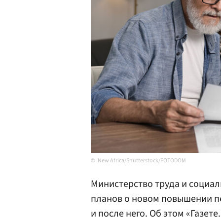
New Africa/Shutterstock/FOTODOM
Министерство труда и социа
планов о новом повышении пе
и после него. Об этом «Газет