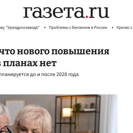
аву "Уралдронзавода"
Проблемы с бензином в России
Кризис с
 что нового повышения
 планах нет
ланируется до и после 2028 года