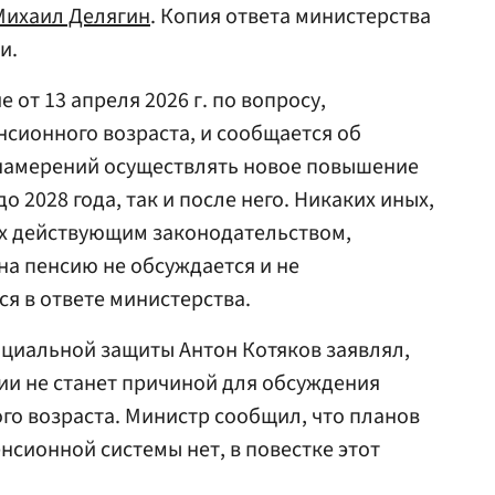
Михаил Делягин
. Копия ответа министерства
и.
от 13 апреля 2026 г. по вопросу,
сионного возраста, и сообщается об
и намерений осуществлять новое повышение
о 2028 года, так и после него. Никаких иных,
х действующим законодательством,
на пенсию не обсуждается и не
ся в ответе министерства.
оциальной защиты Антон Котяков заявлял,
ии не станет причиной для обсуждения
о возраста. Министр сообщил, что планов
нсионной системы нет, в повестке этот