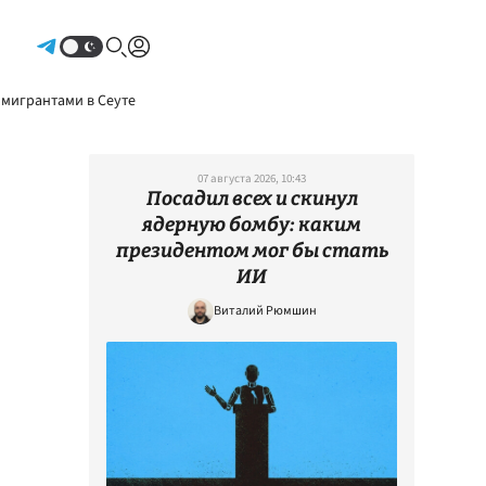
Авторизоваться
 мигрантами в Сеуте
07 августа 2026, 10:43
Посадил всех и скинул
ядерную бомбу: каким
президентом мог бы стать
ИИ
Виталий Рюмшин