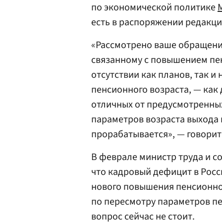
по экономической политике
есть в распоряжении редакци
«Рассмотрено ваше обращение 
связанному с повышением пен
отсутствии как планов, так 
пенсионного возраста, — как д
отличных от предусмотренны
параметров возраста выхода 
прорабатывается», — говорит
В феврале министр труда и с
что кадровый дефицит в Росс
нового повышения пенсионног
по пересмотру параметров пе
вопрос сейчас не стоит.