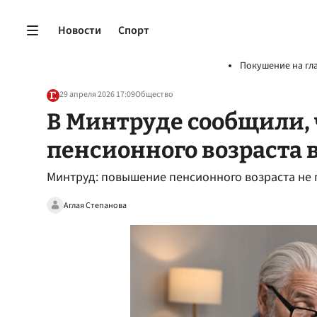
Новости
Спорт
Покушение на гл
29 апреля 2026 17:09
Общество
В Минтруде сообщили,
пенсионного возраста в
Минтруд: повышение пенсионного возраста не п
Аглая Степанова