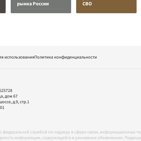
рынка России
СВО
ия использования
Политика конфиденциальности
625728
а, дом 67
ссе, д.9, стр.1
-01
но федеральной службой по надзору в сфере связи, информационных т
товерность информации, содержащейся в рекламных объявлениях. Редак