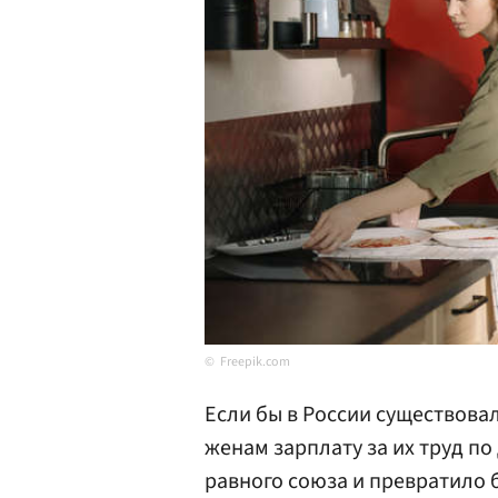
Freepik.com
Если бы в России существова
женам зарплату за их труд п
равного союза и превратило б