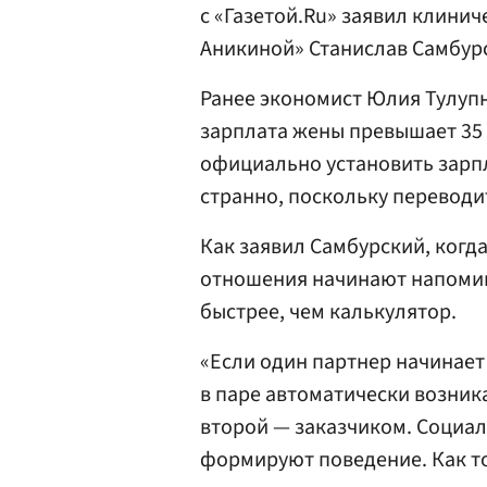
с «Газетой.Ru» заявил клини
Аникиной» Станислав Самбур
Ранее экономист Юлия Тулуп
зарплата жены превышает 35 т
официально установить зарп
странно, поскольку переводи
Как заявил Самбурский, когда
отношения начинают напомина
быстрее, чем калькулятор.
«Если один партнер начинает
в паре автоматически возник
второй — заказчиком. Социал
формируют поведение. Как т