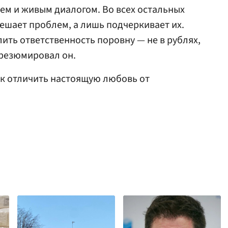
ем и живым диалогом. Во всех остальных
решает проблем, а лишь подчеркивает их.
ить ответственность поровну — не в рублях,
 резюмировал он.
ак отличить настоящую любовь от