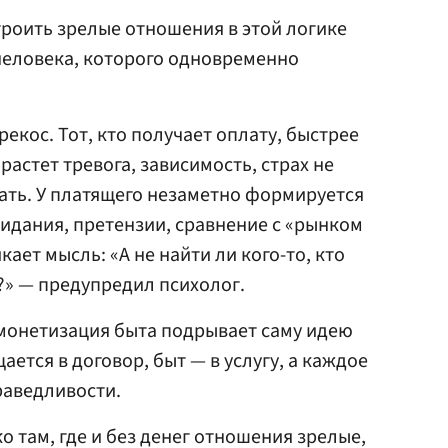
роить зрелые отношения в этой логике
человека, которого одновременно
екос. Тот, кто получает оплату, быстрее
астет тревога, зависимость, страх не
вать. У платящего незаметно формируется
идания, претензии, сравнение с «рынком
кает мысль: «А не найти ли кого-то, кто
?» — предупредил психолог.
 монетизация быта подрывает саму идею
ется в договор, быт — в услугу, а каждое
раведливости.
о там, где и без денег отношения зрелые,