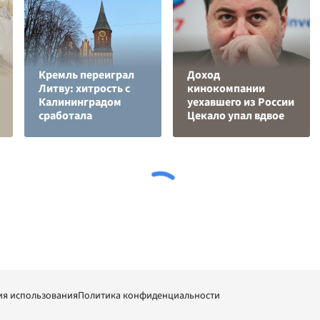
Кремль переиграл
Доход
Литву: хитрость с
кинокомпании
Калининградом
уехавшего из России
сработала
Цекало упал вдвое
ия использования
Политика конфиденциальности