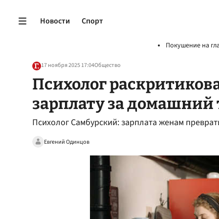
Новости
Спорт
Покушение на гл
17 ноября 2025 17:04
Общество
Психолог раскритиков
зарплату за домашний 
Психолог Самбурский: зарплата женам преврат
Евгений Одинцов