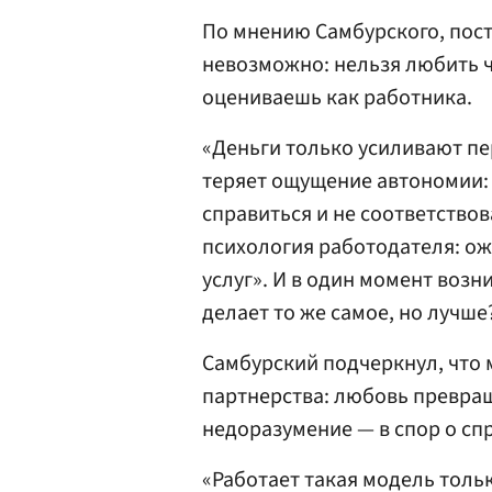
По мнению Самбурского, пост
невозможно: нельзя любить 
оцениваешь как работника.
«Деньги только усиливают пер
теряет ощущение автономии: р
справиться и не соответство
психология работодателя: ож
услуг». И в один момент возни
делает то же самое, но лучше
Самбурский подчеркнул, что
партнерства: любовь превраща
недоразумение — в спор о сп
«Работает такая модель тольк