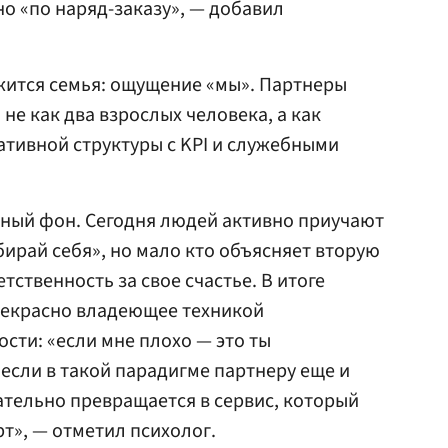
но «по наряд-заказу», — добавил
ржится семья: ощущение «мы». Партнеры
не как два взрослых человека, а как
тивной структуры с KPI и служебными
рный фон. Сегодня людей активно приучают
бирай себя», но мало кто объясняет вторую
ственность за свое счастье. В итоге
рекрасно владеющее техникой
сти: «если мне плохо — это ты
 если в такой парадигме партнеру еще и
чательно превращается в сервис, который
т», — отметил психолог.