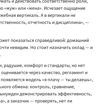
умать и действовать соответственно роли,
но «муж» или «жена». Исчезает ощущение
жебная вертикаль. А в вертикали не
тственность, отчетность и дисциплина», —
может показаться справедливой: домашний
очти невидим. Но стоит назначить оклад — и
.
и, радушие, комфорт и стандарты, но нет
 оценивается через качество, регламент и
 появляется модель «я плачу — ты делаешь»,
ного обмена: контроль, сравнение,
вынужден демонстрировать эффективность,
а», а заказчик — проверять, нет ли