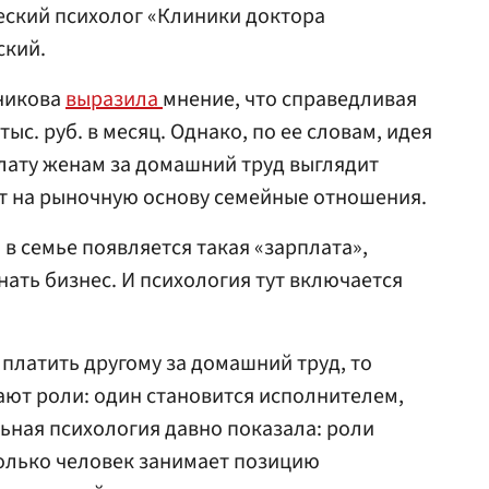
ческий психолог «Клиники доктора
ский.
никова
выразила
мнение, что справедливая
ыс. руб. в месяц. Однако, по ее словам, идея
лату женам за домашний труд выглядит
т на рыночную основу семейные отношения.
 в семье появляется такая «зарплата»,
ть бизнес. И психология тут включается
 платить другому за домашний труд, то
ают роли: один становится исполнителем,
ьная психология давно показала: роли
олько человек занимает позицию