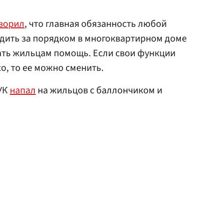
ворил
, что главная обязанность любой
дить за порядком в многоквартирном доме
ать жильцам помощь. Если свои функции
о, то ее можно сменить.
 УК
напал
на жильцов с баллончиком и