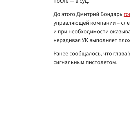
после — в суд.
До этого Дмитрий Бондарь
го
управляющей компании – сле
и при необходимости оказыв
нерадивая УК выполняет плох
Ранее сообщалось, что глава
сигнальным пистолетом.