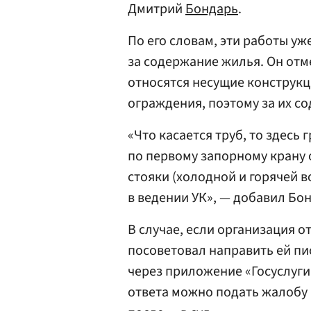
Дмитрий
Бондарь
.
По его словам, эти работы у
за содержание жилья. Он отм
относятся несущие конструкц
ограждения, поэтому за их с
«Что касается труб, то здесь
по первому запорному крану 
стояки (холодной и горячей в
в ведении УК», — добавил Бо
В случае, если организация о
посоветовал направить ей п
через приложение «Госуслуги.
ответа можно подать жалобу