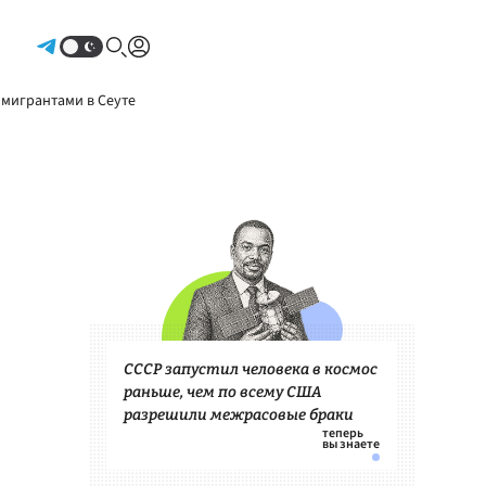
Авторизоваться
 мигрантами в Сеуте
СССР запустил человека в космос
раньше, чем по всему США
разрешили межрасовые браки