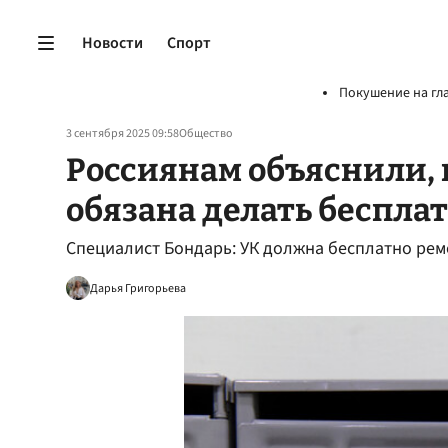
Новости
Спорт
Покушение на гл
3 сентября 2025 09:58
Общество
Россиянам объяснили, 
обязана делать беспла
Специалист Бондарь: УК должна бесплатно ре
Дарья Григорьева