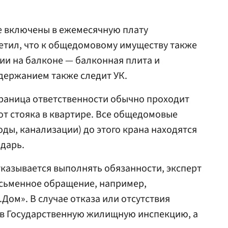
же включены в ежемесячную плату
етил, что к общедомовому имуществу также
ии на балконе — балконная плита и
одержанием также следит УК.
 граница ответственности обычно проходит
от стояка в квартире. Все общедомовые
оды, канализации) до этого крана находятся
ндарь.
тказывается выполнять обязанности, эксперт
исьменное обращение, например,
Дом». В случае отказа или отсутствия
 в Государственную жилищную инспекцию, а