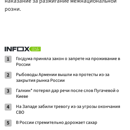
наказание за разжигание межнациональной
розни.
1
Госдума приняла закон о запрете на проживание в
России
2
Рыбоводы Армении вышли на протесты из-за
закрытия рынка России
3
Галкин* потерял дар речи после слов Пугачевой о
Киеве
4
На Западе забили тревогу из-за угрозы окончания
СВО
5
В России стремительно дорожает сахар