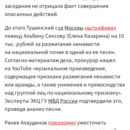
заседания не отрицала факт совершения
описанных действий.
До этого Тушинский суд
Москвы
оштрафовал
певицу Альбину Сексову (Елена Казарина) на 10
тыс. рублей за разжигание ненависти
на национальной почве в одной из ее песен.
Согласно материалам дела, прокурор нашел
на YouTube «музыкальное произведение,
содержащее признаки разжигания ненависти
или вражды, а также унижения и превосходства
над группой лиц по национальному признаку».
Эксперты ЭКЦ ГУ
МВД России
подтвердили это,
проведя анализ песни.
Ранее Алаудинов
предложил
ужесточить