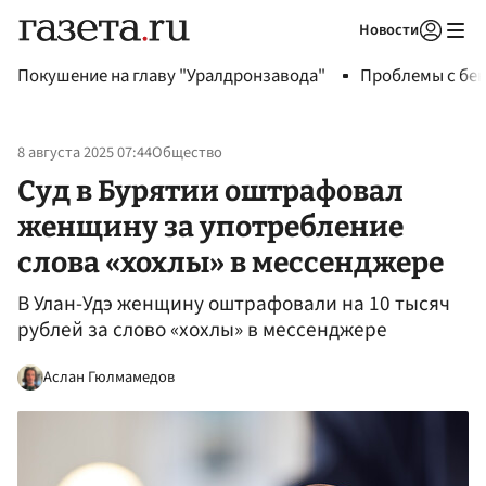
Новости
Авторизоваться
Покушение на главу "Уралдронзавода"
Проблемы с бен
8 августа 2025 07:44
Общество
Суд в Бурятии оштрафовал
женщину за употребление
слова «хохлы» в мессенджере
В Улан-Удэ женщину оштрафовали на 10 тысяч
рублей за слово «хохлы» в мессенджере
Аслан Гюлмамедов