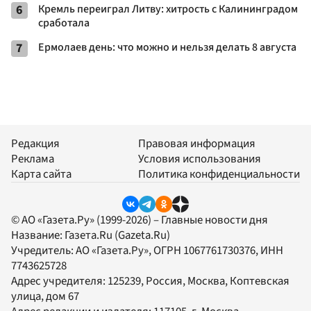
6
Кремль переиграл Литву: хитрость с Калининградом
сработала
7
Ермолаев день: что можно и нельзя делать 8 августа
Редакция
Правовая информация
Реклама
Условия использования
Карта сайта
Политика конфиденциальности
© АО «Газета.Ру» (1999-2026) – Главные новости дня
Название:
Газета.Ru
(Gazeta.Ru)
Учредитель:
АО «Газета.Ру»
, ОГРН 1067761730376, ИНН
7743625728
Адрес учредителя: 125239, Россия, Москва, Коптевская
улица, дом 67