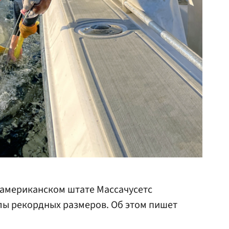
 американском штате Массачусетс
лы рекордных размеров. Об этом пишет