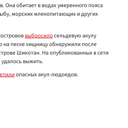
в. Она обитает в водах умеренного пояса
 рыбу, морских млекопитающих и других
х островов
выбросило
сельдевую акулу
 на песке хищницу обнаружили после
острове Шикотан. На опубликованных в сети
е удалось выжить.
етили
опасных акул-людоедов.