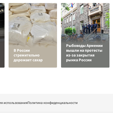
Рыбоводы Армении
В России
вышли на протесты
стремительно
из-за закрытия
дорожает сахар
рынка России
ия использования
Политика конфиденциальности