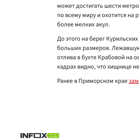
может достигать шести метро
по всему миру и охотится на
более мелких акул.
До этого на берег Курильски
больших размеров. Лежавшую
отлива в бухте Крабовой на 
кадрах видно, что хищнице н
Ранее в Приморском крае
зам