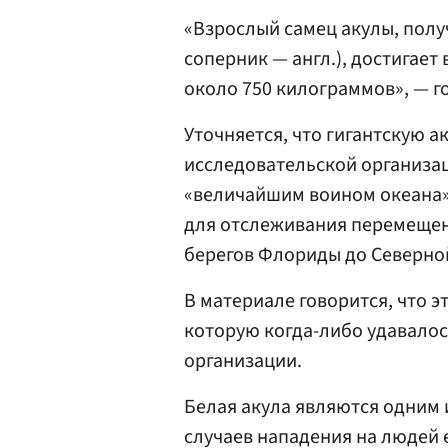
«Взрослый самец акулы, полу
соперник — англ.), достигает
около 750 килограммов», — г
Уточняется, что гигантскую 
исследовательской организа
«величайшим воином океана»
для отслеживания перемещени
берегов Флориды до Северно
В материале говорится, что э
которую когда-либо удавалос
организации.
Белая акула являются одним 
случаев нападения на людей 