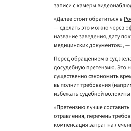
записи с камеры видеонаблюд
«Далее стоит обратиться в
Ро
— сделать это можно через о
название заведения, дату по
медицинских документов», — 
Перед обращением в суд жел
досудебную претензию. Это н
существенно сэкономить врем
выполнит требования (наприм
избежать судебной волокиты 
«Претензию лучше составить 
отравления, перечень требов
компенсация затрат на лечен