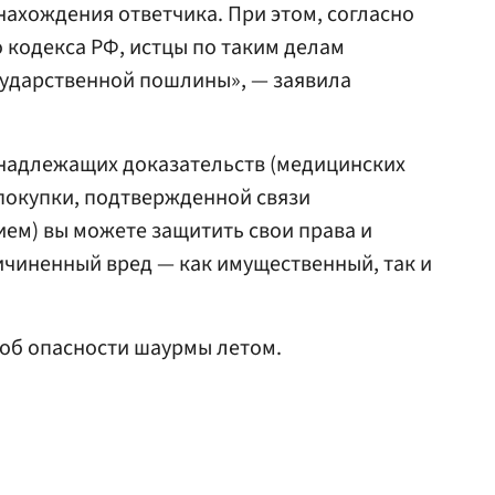
у нахождения ответчика. При этом, согласно
ого кодекса РФ, истцы по таким делам
сударственной пошлины», — заявила
 надлежащих доказательств (медицинских
покупки, подтвержденной связи
ем) вы можете защитить свои права и
чиненный вред — как имущественный, так и
об опасности шаурмы летом.