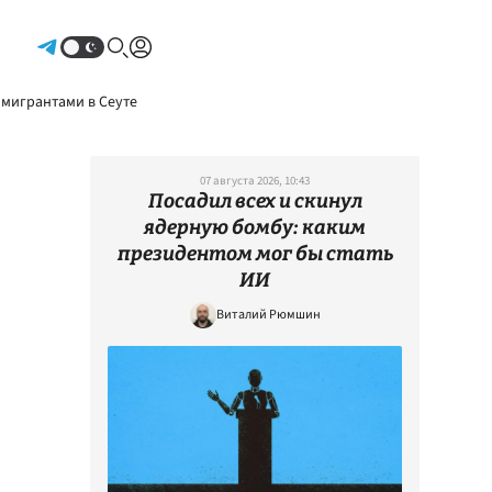
Авторизоваться
 мигрантами в Сеуте
07 августа 2026, 10:43
Посадил всех и скинул
ядерную бомбу: каким
президентом мог бы стать
ИИ
Виталий Рюмшин