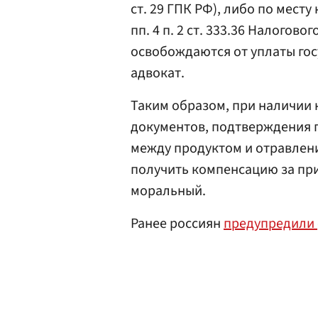
ст. 29 ГПК РФ), либо по мест
пп. 4 п. 2 ст. 333.36 Налогов
освобождаются от уплаты го
адвокат.
Таким образом, при наличии
документов, подтверждения 
между продуктом и отравлени
получить компенсацию за при
моральный.
Ранее россиян
предупредили