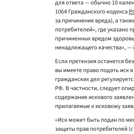
для ответа — обычно 10 кале
1064 Гражданского кодекса
Р
за причинение вреда), а также
потребителей», где указано 
причиненных вредом здоровь
ненадлежащего качества», — 
Если претензия останется без
вы имеете право подать иск в
гражданских дел регулирует
РФ. В частности, следует опир
содержание искового заявлени
прилагаемые к исковому заяв
«Иск может быть подан по мес
защиты прав потребителей (ст