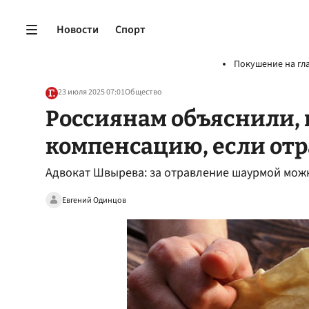
Новости
Спорт
Покушение на гл
23 июля 2025 07:01
Общество
Россиянам объяснили, 
компенсацию, если от
Адвокат Швырева: за отравление шаурмой мож
Евгений Одинцов