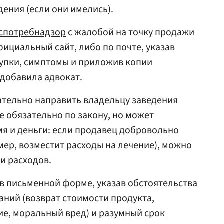
ения (если они имелись).
спотребнадзор
с жалобой на точку продажи
фициальный сайт, либо по почте, указав
купки, симптомы и приложив копии
добавила адвокат.
ательно направить владельцу заведения
е обязательно по закону, но может
я и деньги: если продавец добровольно
ер, возместит расходы на лечение), можно
и расходов.
в письменной форме, указав обстоятельства
аний (возврат стоимости продукта,
ие, моральный вред) и разумный срок