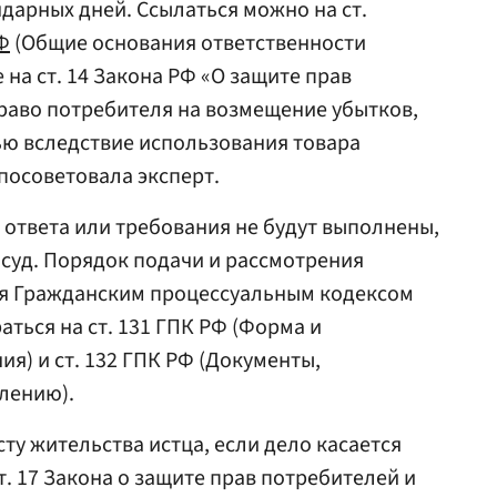
ндарных дней. Ссылаться можно на ст.
Ф
(Общие основания ответственности
 на ст. 14 Закона РФ «О защите прав
право потребителя на возмещение убытков,
ю вследствие использования товара
посоветовала эксперт.
 ответа или требования не будут выполнены,
 суд. Порядок подачи и рассмотрения
ся Гражданским процессуальным кодексом
аться на ст. 131 ГПК РФ (Форма и
я) и ст. 132 ГПК РФ (Документы,
лению).
ту жительства истца, если дело касается
. 17 Закона о защите прав потребителей и