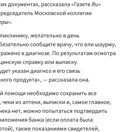
их документах, рассказала «Газете.Ru»
председатель Московской коллегии
еры».
ликлинику, желательно в день
язательно сообщите врачу, что ели шаурму,
отражено в диагнозе. По результатам осмотра
цинскую справку или выписку
дет указан диагноз и его связь
ного продукта», — рассказала она.
й помощи необходимо сохранить все
 чеки из аптеки, выписки и, самое главное,
 чека нет, можно попытаться подтвердить
риложения банка (если оплата была
ртой), также показаниями свидетелей,