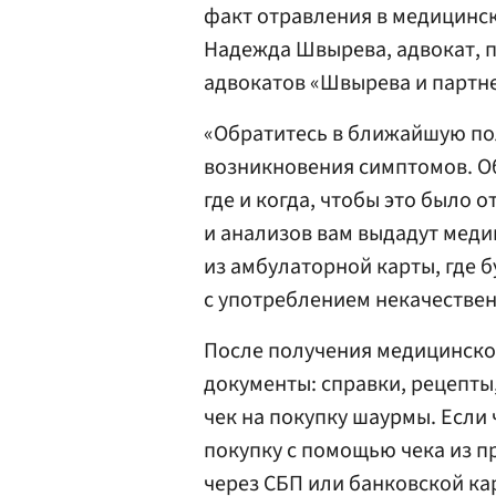
факт отравления в медицинск
Надежда Швырева, адвокат, 
адвокатов «Швырева и партн
«Обратитесь в ближайшую по
возникновения симптомов. Об
где и когда, чтобы это было 
и анализов вам выдадут меди
из амбулаторной карты, где бу
с употреблением некачествен
После получения медицинско
документы: справки, рецепты,
чек на покупку шаурмы. Если
покупку с помощью чека из п
через СБП или банковской ка