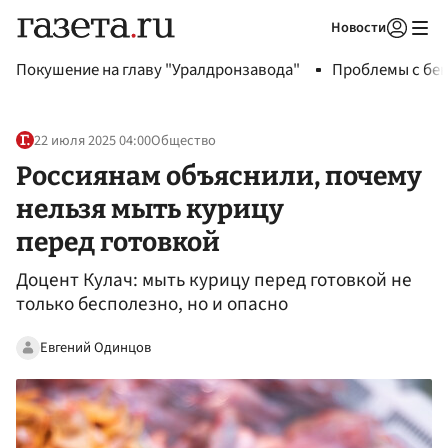
Новости
Авторизоваться
Покушение на главу "Уралдронзавода"
Проблемы с бен
22 июля 2025 04:00
Общество
Россиянам объяснили, почему
нельзя мыть курицу
перед готовкой
Доцент Кулач: мыть курицу перед готовкой не
только бесполезно, но и опасно
Евгений Одинцов