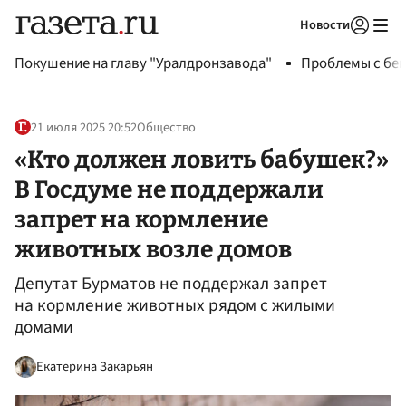
Новости
Авторизоваться
Покушение на главу "Уралдронзавода"
Проблемы с бен
21 июля 2025 20:52
Общество
«Кто должен ловить бабушек?»
В Госдуме не поддержали
запрет на кормление
животных возле домов
Депутат Бурматов не поддержал запрет
на кормление животных рядом с жилыми
домами
Екатерина Закарьян