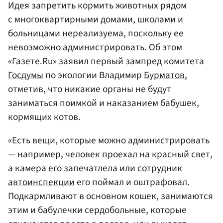
Идея запретить кормить животных рядом
с многоквартирными домами, школами и
больницами нереализуема, поскольку ее
невозможно администрировать. Об этом
«Газете.Ru» заявил первый зампред комитета
Госдумы
по экологии Владимир
Бурматов
,
отметив, что никакие органы не будут
заниматься поимкой и наказанием бабушек,
кормящих котов.
«Есть вещи, которые можно администрировать
— например, человек проехал на красный свет,
а камера его запечатлела или сотрудник
автоинспекции
его поймал и оштрафовал.
Подкармливают в основном кошек, занимаются
этим и бабулечки сердобольные, которые