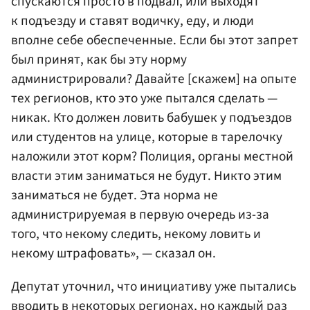
спускаются просто в подвал, или выходят
к подъезду и ставят водичку, еду, и люди
вполне себе обеспеченные. Если бы этот запрет
был принят, как бы эту норму
администрировали? Давайте [скажем] на опыте
тех регионов, кто это уже пытался сделать —
никак. Кто должен ловить бабушек у подъездов
или студентов на улице, которые в тарелочку
наложили этот корм? Полиция, органы местной
власти этим заниматься не будут. Никто этим
заниматься не будет. Эта норма не
администрируемая в первую очередь из-за
того, что некому следить, некому ловить и
некому штрафовать», — сказал он.
Депутат уточнил, что инициативу уже пытались
вводить в некоторых регионах, но каждый раз