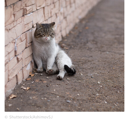
Shutterstock/AshimovSJ