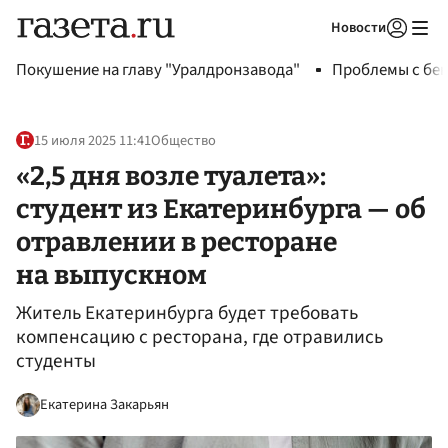
Новости
Авторизоваться
Покушение на главу "Уралдронзавода"
Проблемы с бен
15 июля 2025 11:41
Общество
«2,5 дня возле туалета»:
студент из Екатеринбурга — об
отравлении в ресторане
на выпускном
Житель Екатеринбурга будет требовать
компенсацию с ресторана, где отравились
студенты
Екатерина Закарьян