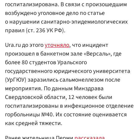
госпитализирована. В связи с произошедшим
возбуждено уголовное дело по статье
о нарушении санитарно-эпидемиологических
правил (ст. 236 УК РФ).
Ura.ru до этого
уточняло
, что инцидент
произошел в банкетном зале «Версаль», где
более 80 студентов Уральского
государственного юридического университета
(УрГЮУ) заразились сальмонеллезом после
мероприятия. По данным Минздрава
Свердловской области, 12 человек были
госпитализированы в инфекционное отделение
горбольницы №40. Их состояние оценивается
как средней тяжести.
Ранее жительница Перми
рассказала