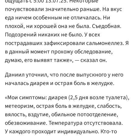
ощущать с 5:00 13.07.25. Некоторые
почувствовали значительно раньше. На вкус
еда ничем особенным не отличалась. Ни
плохой, ни хорошей она не была. Съедобная.
Подозрений никаких не было. У всех
пострадавших зафиксировали сальмонеллез. Я
в данный момент прохожу обследование,
думаю, его выявят также», — сказал он.
Даниил уточнил, что после выпускного у него
началась диарея и острая боль в желудке.
«Мои симптомы: диарея (2,5 дня возле туалета),
метеоризм, острая боль в желудке, слабость,
вялость, вздутие, обильное потоотделение,
обезвоживание. Температура отсутствовала.
У каждого проходит индивидуально. Кто-то