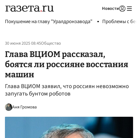
Новости
Авторизоваться
Покушение на главу "Уралдронзавода"
Проблемы с бен
30 июня 2025 08:45
Общество
Глава ВЦИОМ рассказал,
боятся ли россияне восстания
машин
Глава ВЦИОМ заявил, что россиян невозможно
запугать бунтом роботов
Аня Громова