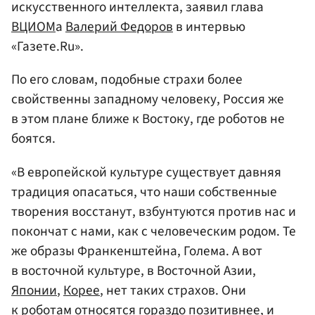
искусственного интеллекта, заявил глава
ВЦИОМ
а
Валерий Федоров
в интервью
«Газете.Ru».
По его словам, подобные страхи более
свойственны западному человеку, Россия же
в этом плане ближе к Востоку, где роботов не
боятся.
«В европейской культуре существует давняя
традиция опасаться, что наши собственные
творения восстанут, взбунтуются против нас и
покончат с нами, как с человеческим родом. Те
же образы Франкенштейна, Голема. А вот
в восточной культуре, в Восточной Азии,
Японии
,
Корее
, нет таких страхов. Они
к роботам относятся гораздо позитивнее, и