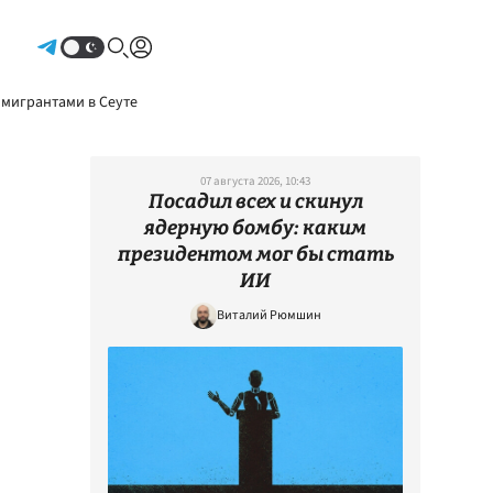
Авторизоваться
 мигрантами в Сеуте
07 августа 2026, 10:43
Посадил всех и скинул
ядерную бомбу: каким
президентом мог бы стать
ИИ
Виталий Рюмшин