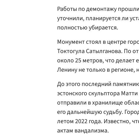
Работы по демонтажу прошли 
уточнили, планируется ли уст
полностью убирается.
Монумент стоял в центре гор
Токтогула Сатылганова. По о
около 25 метров, что делает 
Ленину не только в регионе, н
До этого последний памятни
эстонского скульптора Матти
отправили в хранилище облас
его дальнейшую судьбу. Горо
летом 2022 года. Известно, ч
актам вандализма.