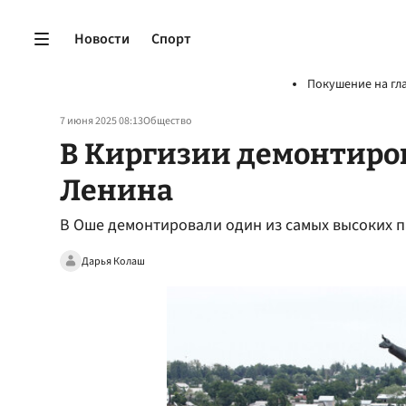
Новости
Спорт
Покушение на гл
7 июня 2025 08:13
Общество
В Киргизии демонтиро
Ленина
В Оше демонтировали один из самых высоких 
Дарья Колаш