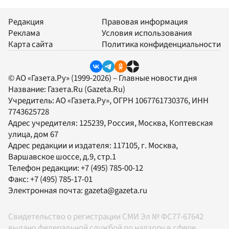
Редакция
Правовая информация
Реклама
Условия использования
Карта сайта
Политика конфиденциальности
© АО «Газета.Ру» (1999-2026) – Главные новости дня
Название:
Газета.Ru
(Gazeta.Ru)
Учредитель:
АО «Газета.Ру»
, ОГРН 1067761730376, ИНН
7743625728
Адрес учредителя: 125239, Россия, Москва, Коптевская
улица, дом 67
Адрес редакции и издателя:
117105
, г.
Москва
,
Варшавское шоссе, д.9, стр.1
Телефон редакции:
+7 (495) 785-00-12
Факс:
+7 (495) 785-17-01
Электронная почта:
gazeta@gazeta.ru
Свидетельство о регистрации СМИ Эл № ФС77-67642
выдано федеральной службой по надзору в сфере