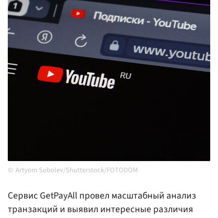
Artyom Sobolev/Shutterstock/FOTODOM
Сервис GetPayAll провел масштабный анализ
транзакций и выявил интересные различия