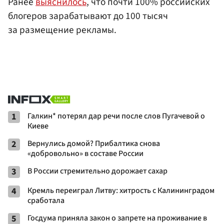
Ранее
выяснилось
, что почти 100% российских
блогеров зарабатывают до 100 тысяч
за размещение рекламы.
1
Галкин* потерял дар речи после слов Пугачевой о
Киеве
2
Вернулись домой? Прибалтика снова
«добровольно» в составе России
3
В России стремительно дорожает сахар
4
Кремль переиграл Литву: хитрость с Калининградом
сработала
5
Госдума приняла закон о запрете на проживание в