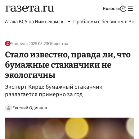
Новости
Авторизоваться
Атака ВСУ на Нижнекамск
Проблемы с бензином в Рос
9 апреля 2025 03:23
Общество
Стало известно, правда ли, что
бумажные стаканчики не
экологичны
Эксперт Кирш: бумажный стаканчик
разлагается примерно за год
Евгений Одинцов