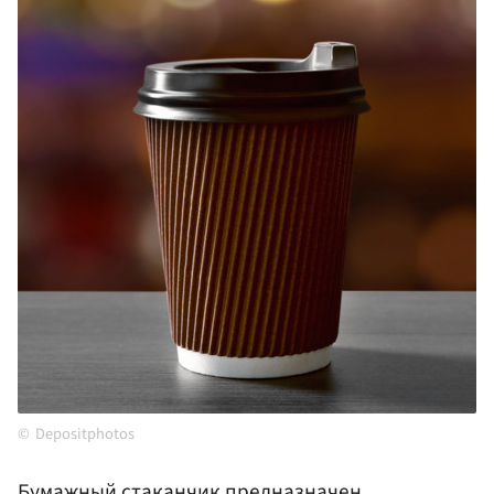
Depositphotos
Бумажный стаканчик предназначен