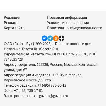
Редакция
Правовая информация
Реклама
Условия использования
Карта сайта
Политика конфиденциальности
© АО «Газета.Ру» (1999-2026) – Главные новости дня
Название:
Газета.Ru
(Gazeta.Ru)
Учредитель:
АО «Газета.Ру»
, ОГРН 1067761730376, ИНН
7743625728
Адрес учредителя: 125239, Россия, Москва, Коптевская
улица, дом 67
Адрес редакции и издателя:
117105
, г.
Москва
,
Варшавское шоссе, д.9, стр.1
Телефон редакции:
+7 (495) 785-00-12
Факс:
+7 (495) 785-17-01
Электронная почта:
gazeta@gazeta.ru