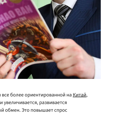
я все более ориентированной на
Китай
,
 увеличивается, развивается
й обмен. Это повышает спрос