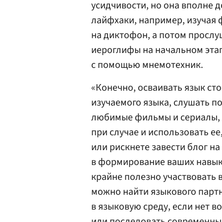
усидчивости, но она вполне 
лайфхаки, например, изучая 
на диктофон, а потом прослу
иероглифы на начальном эта
с помощью мнемотехник.
«Конечно, осваивать язык сто
изучаемого языка, слушать п
любимые фильмы и сериалы, 
при случае и использовать ее
или рискнете завести блог на
в формирование ваших навыко
крайне полезно участвовать 
можно найти языкового партн
в языковую среду, если нет 
или последовать современны