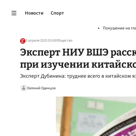
Новости
Спорт
Покушение на гл
3 апреля 2025 03:00
Общество
Эксперт НИУ ВШЭ расск
при изучении китайско
Эксперт Дубинина: труднее всего в китайском 
Евгений Одинцов