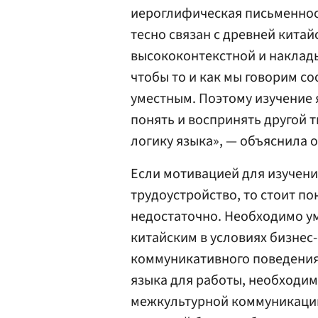
иероглифическая письменность
тесно связан с древней китай
высококонтекстной и наклады
чтобы то и как мы говорим с
уместным. Поэтому изучение 
понять и воспринять другой 
логику языка», — объяснила о
Если мотивацией для изучени
трудоустройство, то стоит по
недостаточно. Необходимо ум
китайским в условиях бизнес
коммуникативного поведения.
языка для работы, необходи
межкультурной коммуникации