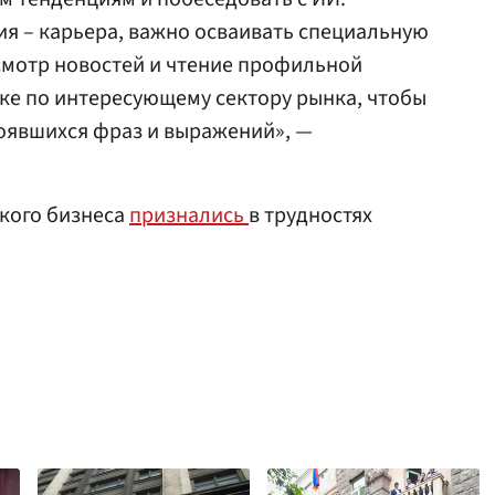
ния – карьера, важно осваивать специальную
смотр новостей и чтение профильной
ке по интересующему сектору рынка, чтобы
оявшихся фраз и выражений», —
кого бизнеса
признались
в трудностях