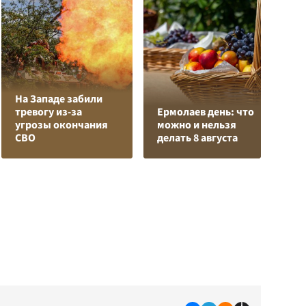
На Западе забили
Л
тревогу из-за
Ермолаев день: что
з
угрозы окончания
можно и нельзя
в
СВО
делать 8 августа
р