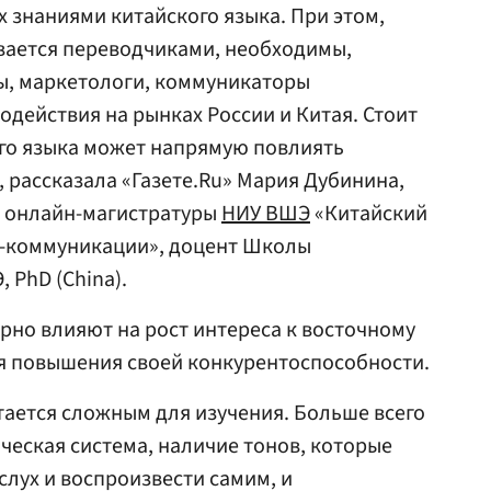
 знаниями китайского языка. При этом,
вается переводчиками, необходимы,
ы, маркетологи, коммуникаторы
одействия на рынках России и Китая. Стоит
ого языка может напрямую повлиять
, рассказала «Газете.Ru» Мария Дубинина,
 онлайн-магистратуры
НИУ ВШЭ
«Китайский
с-коммуникации», доцент Школы
 PhD (China).
но влияют на рост интереса к восточному
ля повышения своей конкурентоспособности.
ается сложным для изучения. Больше всего
еская система, наличие тонов, которые
слух и воспроизвести самим, и