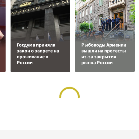
Госдума приняла
Рыбоводы Армении
закон о запрете на
вышли на протесты
проживание в
из-за закрытия
России
рынка России