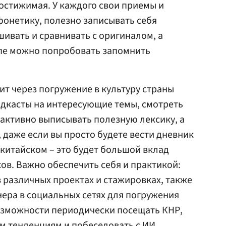
достижимая. У каждого свои приемы и
фонетику, полезно записывать себя
шивать и сравнивать с оригиналом, а
пе можно попробовать запомнить
ит через погружение в культуру страны
одкасты на интересующие темы, смотреть
активно выписывать полезную лексику, а
, даже если вы просто будете вести дневник
 китайском – это будет большой вклад
в. Важно обеспечить себя и практикой:
в различных проектах и стажировках, также
ера в социальных сетях для погружения
возможности периодически посещать КНР,
м тенденциям и побеседовать с ИИ.