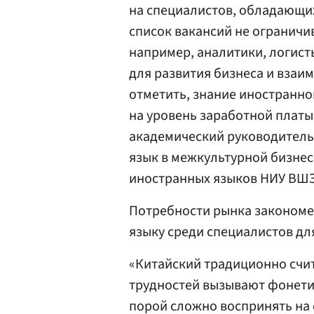
на специалистов, обладающих
список вакансий не ограничи
например, аналитики, логист
для развития бизнеса и взаим
отметить, знание иностранн
на уровень заработной платы
академический руководитель
язык в межкультурной бизне
иностранных языков НИУ ВШЭ,
Потребности рынка закономер
языку среди специалистов д
«Китайский традиционно счит
трудностей вызывают фонетич
порой сложно воспринять на 