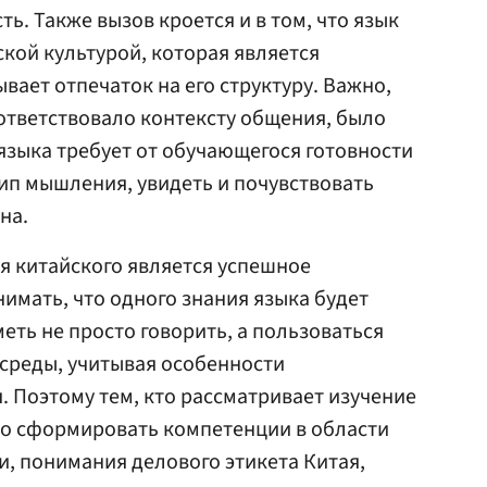
. Также вызов кроется и в том, что язык
ской культурой, которая является
вает отпечаток на его структуру. Важно,
оответствовало контексту общения, было
языка требует от обучающегося готовности
тип мышления, увидеть и почувствовать
на.
я китайского является успешное
нимать, что одного знания языка будет
еть не просто говорить, а пользоваться
-среды, учитывая особенности
 Поэтому тем, кто рассматривает изучение
мо сформировать компетенции в области
, понимания делового этикета Китая,