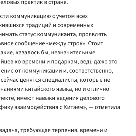
еловых практик в стране.
сти коммуникацию с учетом всех
ожившихся традиций и современных
имать статус коммуниканта, проявлять
лавное сообщение «между строк». Стоит
акие, казалось бы, незначительные
йцев ко времени и подаркам, ведь даже это
ление от коммуникации и, соответственно,
у сейчас ценятся специалисты, которые не
наниями китайского языка, но и отлично
пекте, имеют навыки ведения делового
фику взаимодействия с Китаем», — отметила
 задача, требующая терпения, времени и