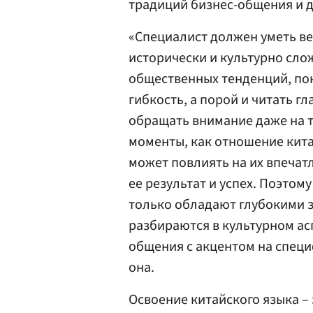
традиций бизнес-общения и д
«Специалист должен уметь ве
исторически и культурно сл
общественных тенденций, пон
гибкость, а порой и читать г
обращать внимание даже на т
моменты, как отношение кита
может повлиять на их впечат
ее результат и успех. Поэтом
только обладают глубокими з
разбираются в культурном ас
общения с акцентом на специ
она.
Освоение китайского языка –