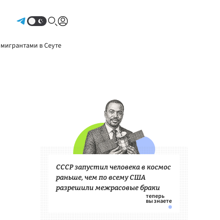
Авторизоваться
 мигрантами в Сеуте
СССР запустил человека в космос
раньше, чем по всему США
разрешили межрасовые браки