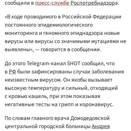
сообщили в
пресс-службе
Роспотребнадзор
а.
«В ходе проводимого в Российской Федерации
постоянного эпидемиологического
мониторинга и геномного эпиднадзора новые
вирусы или вирусы со значимыми мутациями не
выявлены», — говорится в сообщении.
До этого Telegram-канал SHOT сообщил, что
в
РФ
были зафиксированы случаи заболевания
неизвестным вирусом. Он якобы вызывает
высокую температуру и сильный, отходящий
с кровью кашель, при этом показывая
негативные тесты на грипп и коронавирус.
По словам главного врача Домодедовской
центральной городской больницы
Андрея