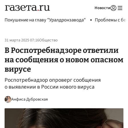
Новости
Авторизоваться
Покушение на главу "Уралдронзавода"
Проблемы с бен
31 марта 2025 07:16
Общество
В Роспотребнадзоре ответили
на сообщения о новом опасном
вирусе
Роспотребнадзор опроверг сообщения
о выявлении в России нового вируса
Анфиса Дубровская