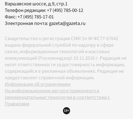
Варшавское шоссе, д.9, стр.1
Телефон редакции:
+7 (495) 785-00-12
Факс:
+7 (495) 785-17-01
Электронная почта:
gazeta@gazeta.ru
Свидетельство о регистрации СМИ Эл № ФС77-67642
выдано федеральной службой по надзору в сфере
связи, информационных технологий и массовых
коммуникаций (Роскомнадзор) 10.11.2016 г. Редакция не
несет ответственности за достоверность информации,
содержащейся в рекламных объявлениях. Редакция не
предоставляет справочной информации.
Информация об ограничениях
На информационном ресурсе применяются
рекомендательные технологии в соответствии с
Правилами
18+