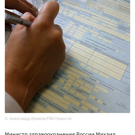
Александр Кряжев/РИА Новости
Министр здравоохранения России
Михаил