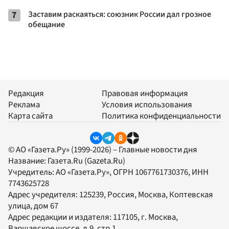
7
Заставим раскаяться: союзник России дал грозное
обещание
Редакция
Правовая информация
Реклама
Условия использования
Карта сайта
Политика конфиденциальности
© АО «Газета.Ру» (1999-2026) – Главные новости дня
Название:
Газета.Ru
(Gazeta.Ru)
Учредитель:
АО «Газета.Ру»
, ОГРН 1067761730376, ИНН
7743625728
Адрес учредителя: 125239, Россия, Москва, Коптевская
улица, дом 67
Адрес редакции и издателя:
117105
, г.
Москва
,
Варшавское шоссе, д.9, стр.1