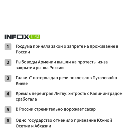
1
Госдума приняла закон о запрете на проживание в
России
2
Рыбоводы Армении вышли на протесты из-за
закрытия рынка России
3
Галкин* потерял дар речи после слов Пугачевой о
Киеве
4
Кремль переиграл Литву: хитрость с Калининградом
сработала
5
В России стремительно дорожает сахар
6
Одно государство отменило признание Южной
Осетии и Абхазии