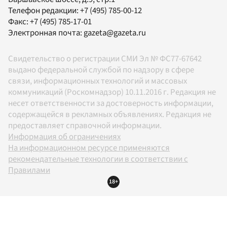
Телефон редакции:
+7 (495) 785-00-12
Факс:
+7 (495) 785-17-01
Электронная почта:
gazeta@gazeta.ru
Свидетельство о регистрации СМИ Эл № ФС77-67642
выдано федеральной службой по надзору в сфере
связи, информационных технологий и массовых
коммуникаций (Роскомнадзор) 10.11.2016 г. Редакция не
несет ответственности за достоверность информации,
содержащейся в рекламных объявлениях. Редакция не
предоставляет справочной информации.
Информация об ограничениях
На информационном ресурсе применяются
рекомендательные технологии в соответствии с
Правилами
18+