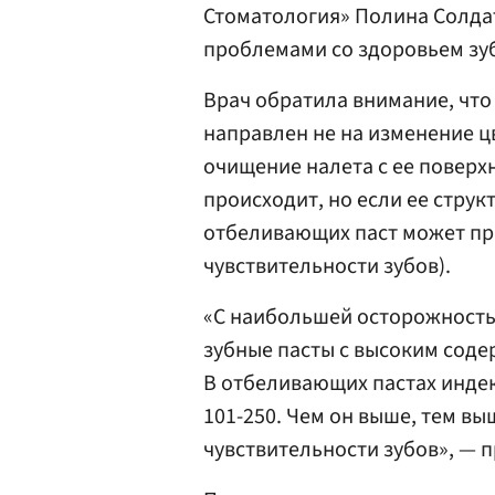
Стоматология» Полина Солда
проблемами со здоровьем зу
Врач обратила внимание, что
направлен не на изменение ц
очищение налета с ее поверх
происходит, но если ее стру
отбеливающих паст может пр
чувствительности зубов).
«С наибольшей осторожност
зубные пасты с высоким соде
В отбеливающих пастах индек
101-250. Чем он выше, тем в
чувствительности зубов», — 