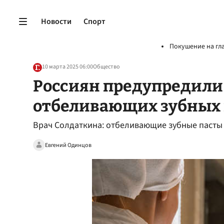
Новости
Спорт
Покушение на гл
10 марта 2025 06:00
Общество
Россиян предупредили 
отбеливающих зубных 
Врач Солдаткина: отбеливающие зубные пасты 
Евгений Одинцов