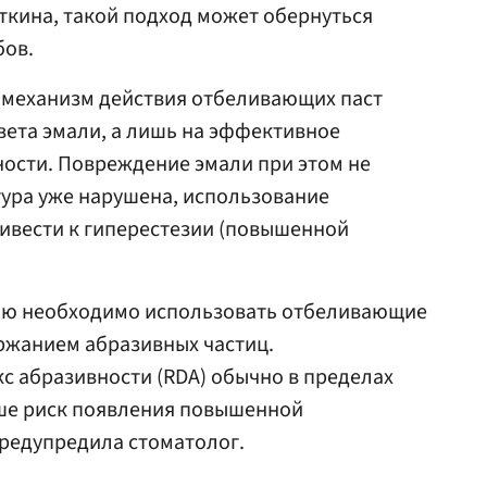
ткина, такой подход может обернуться
бов.
 механизм действия отбеливающих паст
вета эмали, а лишь на эффективное
ности. Повреждение эмали при этом не
ктура уже нарушена, использование
ивести к гиперестезии (повышенной
ью необходимо использовать отбеливающие
ржанием абразивных частиц.
с абразивности (RDA) обычно в пределах
ыше риск появления повышенной
предупредила стоматолог.