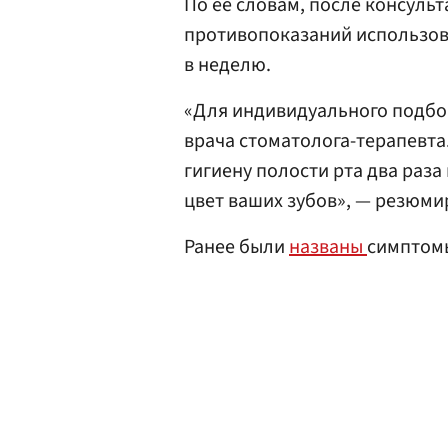
По ее словам, после консульт
противопоказаний использова
в неделю.
«Для индивидуального подбо
врача стоматолога-терапевт
гигиену полости рта два раза
цвет ваших зубов», — резюми
Ранее были
названы
симптомы