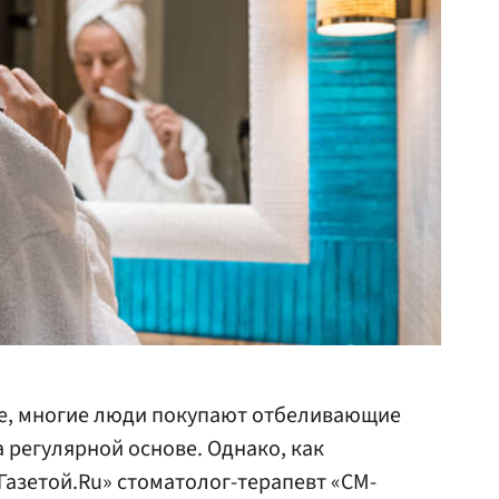
е, многие люди покупают отбеливающие
а регулярной основе. Однако, как
Газетой.Ru» стоматолог-терапевт «СМ-