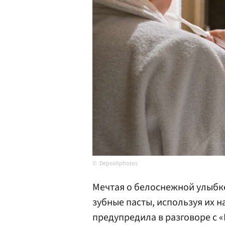
Depositphotos
Мечтая о белоснежной улыбк
зубные пасты, используя их н
предупредила в разговоре с «