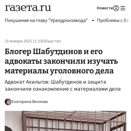
Новости
Авторизоваться
Покушение на главу "Уралдронзавода"
Проблемы с бен
20 января 2025 11:33
Общество
Блогер Шабутдинов и его
адвокаты закончили изучать
материалы уголовного дела
Адвокат Ахильгов: Шабутдинов и защита
закончили ознакомление с материалами дела
Екатерина Волкова